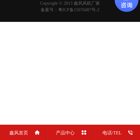
Copyright © 2013 鑫风风机厂家
备案号：
粤ICP备15070487号-2
鑫风首页
产品中心
电话/TEL