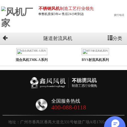
不锈钢风机
制造工艺行业领先
整机质保3年
售后24小时到达
拨打电话
分类
隧道射流风机
混合风机TMK-A系列
BYS射流风机系列
全国服务热线
400-088-0118
地址：广州市番禺区番禺大道北331号敏捷广场A塔1705~1707号