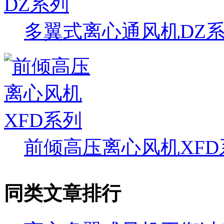
多翼式离心通风机DZ
前倾高压离心风机XFD
同类文章排行