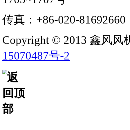
传真：+86-020-81692660
Copyright © 2013 鑫
15070487号-2