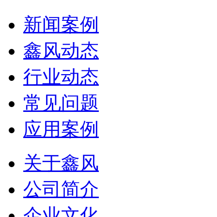
新闻案例
鑫风动态
行业动态
常见问题
应用案例
关于鑫风
公司简介
企业文化