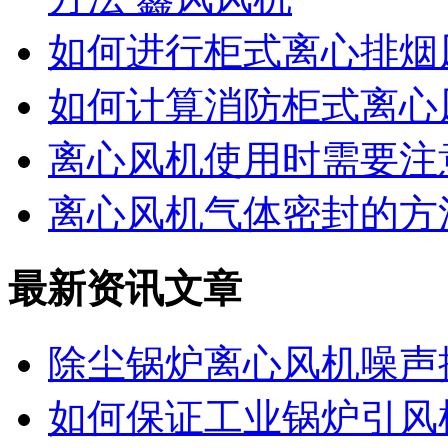
如何进行柜式离心排烟
如何计算消防柜式离心
离心风机使用时需要注
离心风机气体密封的方
最新资讯文章
除尘锅炉离心风机噪声
如何保证工业锅炉引风