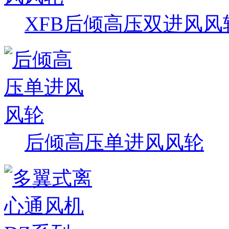
XFB后倾高压双进风风
后倾高压单进风风轮