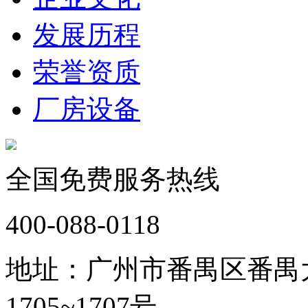
发展历程
荣誉资质
厂房设备
全国免费服务热线
400-088-0118
地址：广州市番禺区番禺大
1705~1707号