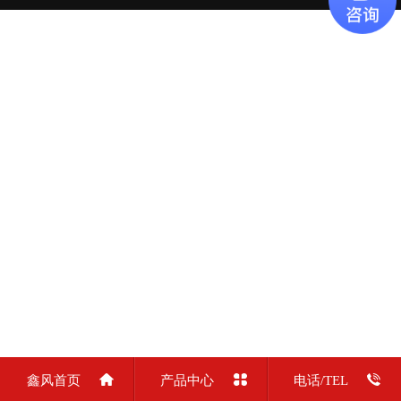
鑫风首页
产品中心
电话/TEL