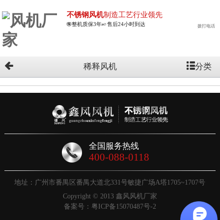
不锈钢风机
制造工艺行业领先
整机质保3年
售后24小时到达
拨打电话
分类
稀释风机
全国服务热线
400-088-0118
地址：广州市番禺区番禺大道北331号敏捷广场A塔1705~1707号
Copyright © 2013 鑫风风机厂家
备案号：
粤ICP备15070487号-2