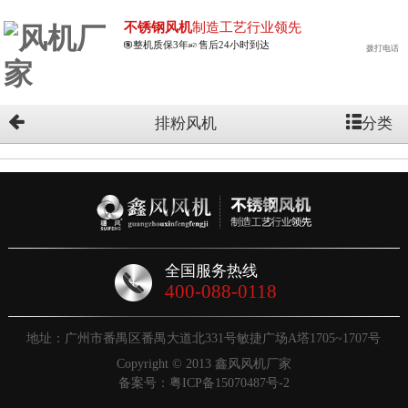
不锈钢风机
制造工艺行业领先
整机质保3年
售后24小时到达
拨打电话
分类
排粉风机
全国服务热线
400-088-0118
地址：广州市番禺区番禺大道北331号敏捷广场A塔1705~1707号
Copyright © 2013 鑫风风机厂家
备案号：
粤ICP备15070487号-2