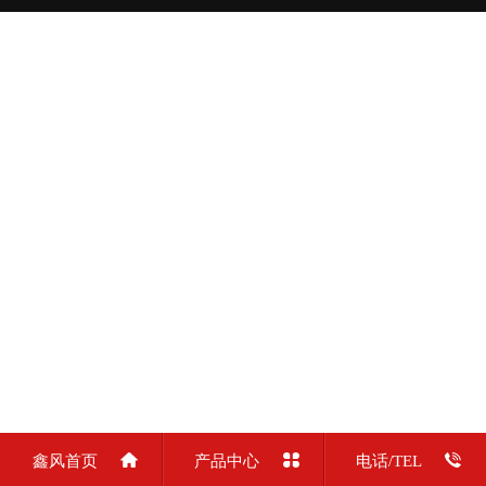
鑫风首页
产品中心
电话/TEL