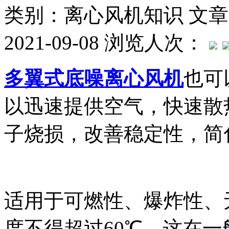
类别：离心风机知识
文章
2021-09-08
浏览人次：
多翼式底噪离心风机
也可
以迅速提供空气，快速散
子烧损，改善稳定性，简
适用于可燃性、爆炸性、
度不得超过60℃。这在