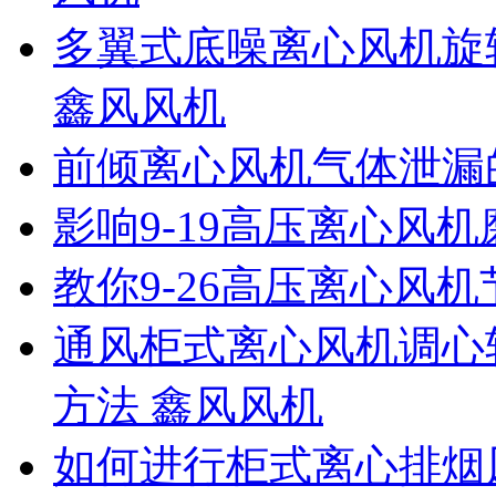
多翼式底噪离心风机旋
鑫风风机
前倾离心风机气体泄漏
影响9-19高压离心风
教你9-26高压离心风
通风柜式离心风机调心
方法 鑫风风机
如何进行柜式离心排烟