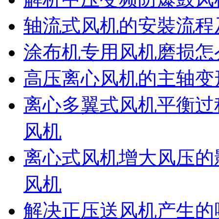
轴流式风机的安裝流程
涂布机专用风机磨损怎
高压离心风机的主轴变
离心多翼式风机平衡过
风机
离心式风机增大风压的
风机
解决正压送风机产生的