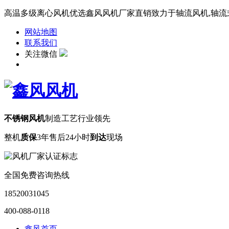
高温多级离心风机优选鑫风风机厂家直销致力于轴流风机,轴流式风
网站地图
联系我们
关注微信
不锈钢风机
制造工艺行业领先
整机
质保
3年
售后24小时
到达
现场
全国免费咨询热线
18520031045
400-088-0118
鑫风首页