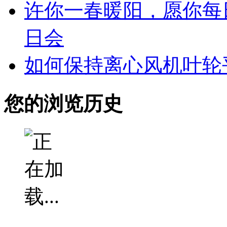
许你一春暖阳，愿你每
日会
如何保持离心风机叶轮
您的浏览历史