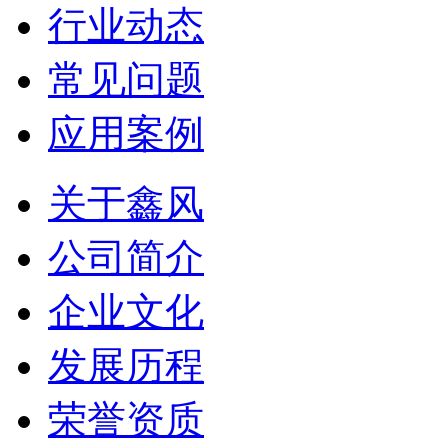
行业动态
常见问题
应用案例
关于鑫风
公司简介
企业文化
发展历程
荣誉资质