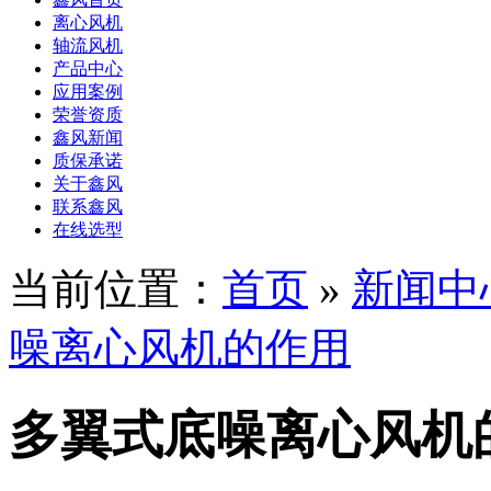
离心风机
轴流风机
产品中心
应用案例
荣誉资质
鑫风新闻
质保承诺
关于鑫风
联系鑫风
在线选型
当前位置：
首页
»
新闻中
噪离心风机的作用
多翼式底噪离心风机