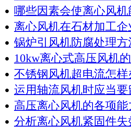
哪些因素会使离心风机
离心风机在石材加工企
锅炉引风机防腐处理方
10kw离心式高压风机
不锈钢风机超电流怎样
运用轴流风机时应当要
高压离心风机的各项能
分析离心风机紧固件失