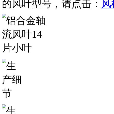
的风叶型号，请点击：
风