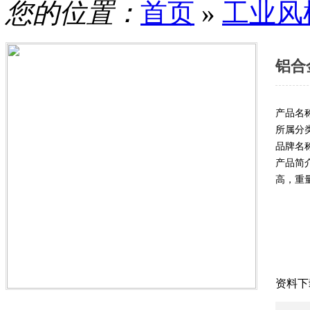
您的位置：
首页
»
工业风
铝合
产品名
所属分
品牌名
产品简
高，重
资料下