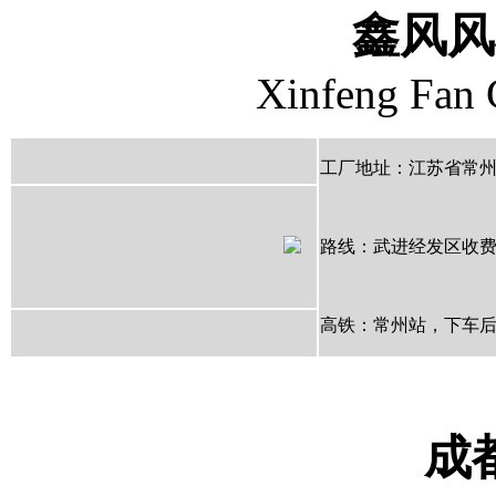
鑫风风
Xinfeng Fan 
工厂地址：江苏省常州
路线：武进经发区收费
高铁：常州站，下车后
成