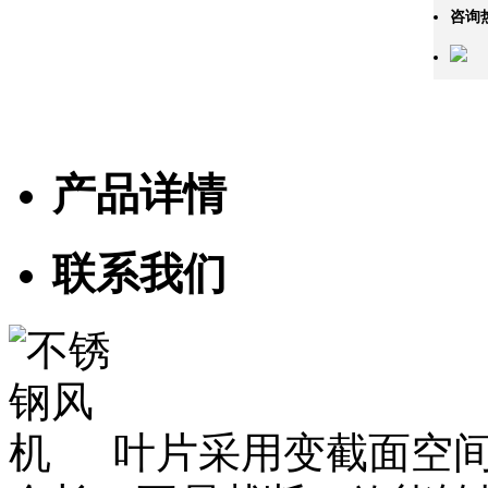
咨询
产品详情
联系我们
叶片采用变截面空