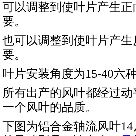
可以调整到使叶片产生正
要。
也可以调整到使叶片产生
要。
叶片安装角度为15-40
六
所有出产的风叶都经过动
一个风叶的品质。
下图为铝合金轴流风叶1