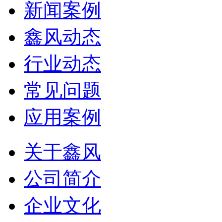
新闻案例
鑫风动态
行业动态
常见问题
应用案例
关于鑫风
公司简介
企业文化