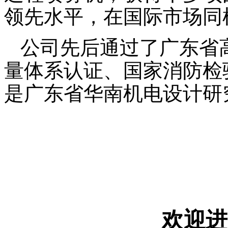
领先水平，在国际市场同
公司先后通过了广东省高
量体系认证、国家消防检
是广东省华南机电设计研
欢迎进