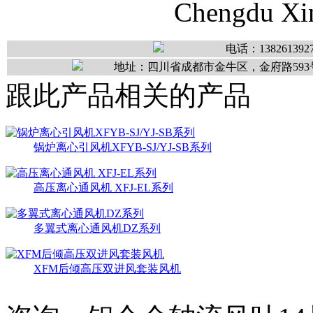
Chengdu Xin
电话：138261392
地址：四川省成都市金牛区，金府路593号万
跟此产品相关的产品
锅炉离心引风机XFYB-SJ/YJ-SB系列
高压离心通风机 XFJ-EL系列
多翼式离心通风机DZ系列
XFM后倾高压双进风套装风机