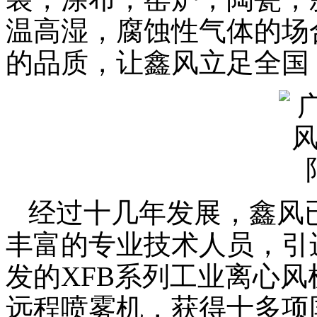
温高湿，腐蚀性气体的场
的品质，让鑫风立足全国
经过十几年发展，鑫风
丰富的专业技术人员，引
发的XFB系列工业离心
远程喷雾机，获得十多项