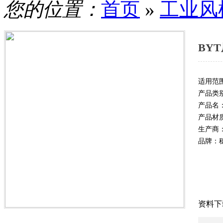
您的位置：
首页
»
工业风
BY
适用范
产品类
产品名
产品材
生产商
品牌：
资料下