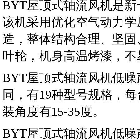
BYT屋顶式轴流风机是
该机采用优化空气动力学
造，整体结构合理、坚固
叶轮，机身高温烤漆，不
BYT屋顶式轴流风机低
同，有19种型号规格，每
装角度有15-35度。
BYT屋顶式轴流风机低