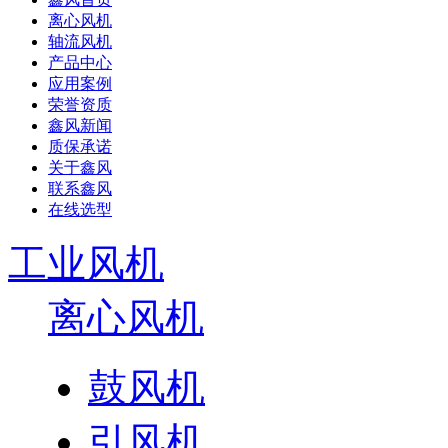
离心风机
轴流风机
产品中心
应用案例
荣誉资质
鑫风新闻
质保承诺
关于鑫风
联系鑫风
在线选型
工业风机
离心风机
鼓风机
引风机