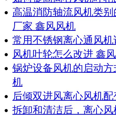
高温消防轴流风机类别
厂家 鑫风风机
常用不锈钢离心通风机
风机叶轮怎么改进 鑫
锅炉设备风机的启动方
机
后倾双进风离心风机配
拆卸和清洁后，离心风