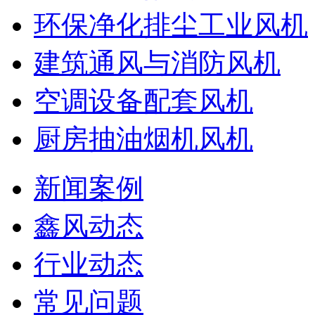
环保净化排尘工业风机
建筑通风与消防风机
空调设备配套风机
厨房抽油烟机风机
新闻案例
鑫风动态
行业动态
常见问题