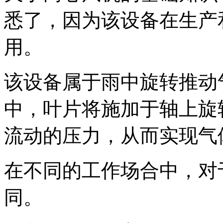
悉了，因为该设备在生产
用。
该设备属于雨中旋转推动
中，叶片将施加于轴上旋
流动的压力，从而实现气
在不同的工作场合中，对
同。