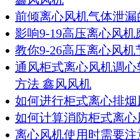
前倾离心风机气体泄漏
影响9-19高压离心风
教你9-26高压离心风
通风柜式离心风机调心
方法 鑫风风机
如何进行柜式离心排烟
如何计算消防柜式离心
离心风机使用时需要注