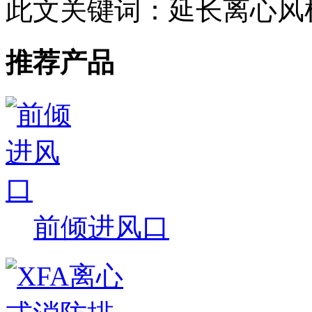
此文关键词：
延长离心风
推荐产品
前倾进风口