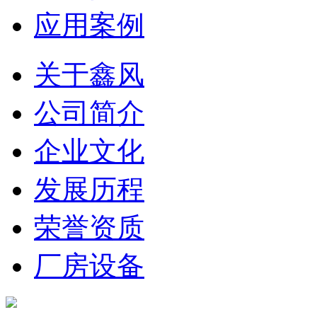
应用案例
关于鑫风
公司简介
企业文化
发展历程
荣誉资质
厂房设备