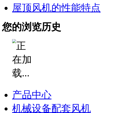
屋顶风机的性能特点
您的浏览历史
产品中心
机械设备配套风机