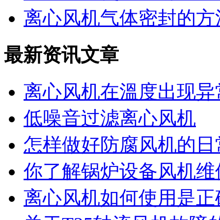
离心风机气体密封的方
最新资讯文章
离心风机在溫度出现异
低噪音过滤离心风机
怎样做好防腐风机的日
你了解锅炉设备风机维
离心风机如何使用是正