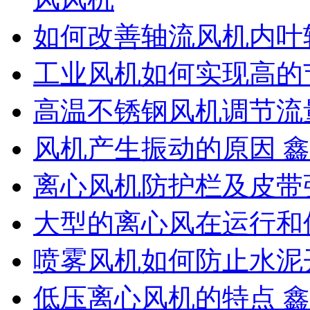
如何改善轴流风机内叶
工业风机如何实现高的
高温不锈钢风机调节流
风机产生振动的原因 
离心风机防护栏及皮带
大型的离心风在运行和
喷雾风机如何防止水泥
低压离心风机的特点 