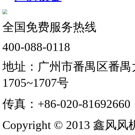
全国免费服务热线
400-088-0118
地址：广州市番禺区番禺大
1705~1707号
传真：+86-020-81692660
Copyright © 2013 鑫