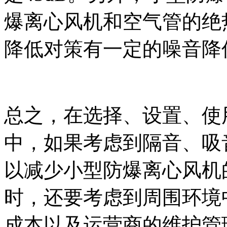
爆离心风机和空气管的绝
降低对策有一定的噪音降
总之，在选择、设置、使
中，如果考虑到隔音、吸
以减少小型防爆离心风机
时，还要考虑到周围环境
成本以及运营商的维护管