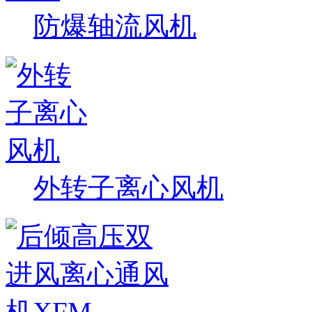
防爆轴流风机
外转子离心风机