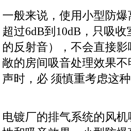
一般来说，使用小型防爆
超过6dB到10dB，只
的反射音），不会直接影
敞的房间吸音处理效果不
声时，必 须慎重考虑这
电镀厂的排气系统的风机