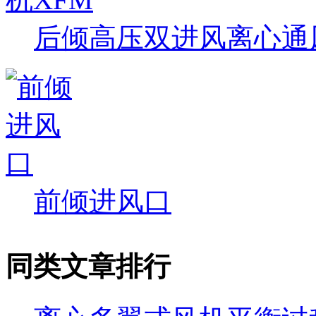
后倾高压双进风离心通
前倾进风口
同类文章排行