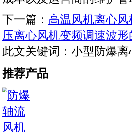
下一篇：
高温风机离心风
压离心风机变频调速波形
此文关键词：
小型防爆离
推荐产品