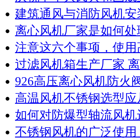
建筑通风与消防风机安
离心风机厂家是如何处
注意这六个事项，使用
过滤风机箱生产厂家 
926高压离心风机防火
高温风机不锈钢选型应
如何对防爆型轴流风机
不锈钢风机的广泛使用