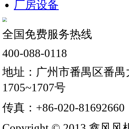
厂房设备
全国免费服务热线
400-088-0118
地址：广州市番禺区番禺大
1705~1707号
传真：+86-020-81692660
Copyright © 2013 鑫