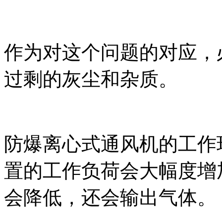
作为对这个问题的对应，
过剩的灰尘和杂质。
防爆离心式通风机的工作
置的工作负荷会大幅度增
会降低，还会输出气体。