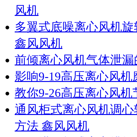
风机
多翼式底噪离心风机旋
鑫风风机
前倾离心风机气体泄漏
影响9-19高压离心风
教你9-26高压离心风
通风柜式离心风机调心
方法 鑫风风机