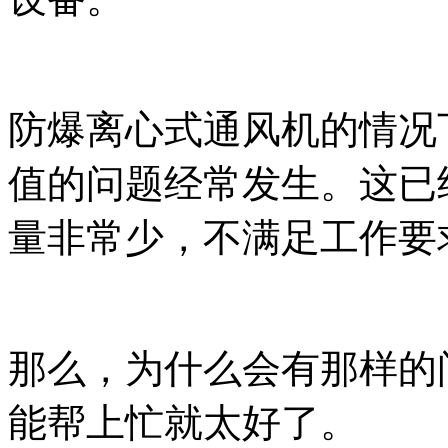
防爆离心式通风机的情况
值的问题经常发生。这已
量非常少，不满足工作要
那么，为什么会有那样的
能帮上忙就太好了。