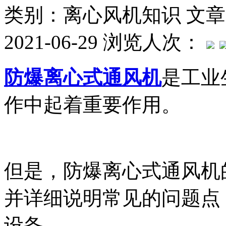
类别：离心风机知识
文章
2021-06-29
浏览人次：
防爆离心式通风机
是工业
作中起着重要作用。
但是，防爆离心式通风机
并详细说明常见的问题点
设备。