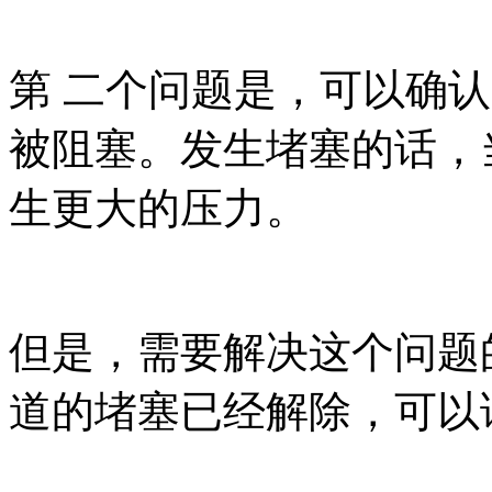
第 二个问题是，可以确
被阻塞。发生堵塞的话，
生更大的压力。
但是，需要解决这个问题
道的堵塞已经解除，可以