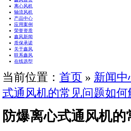
离心风机
轴流风机
产品中心
应用案例
荣誉资质
鑫风新闻
质保承诺
关于鑫风
联系鑫风
在线选型
当前位置：
首页
»
新闻中
式通风机的常见问题如何
防爆离心式通风机的