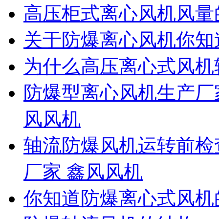
高压柜式离心风机风量
关于防爆离心风机你知
为什么高压离心式风机
防爆型离心风机生产厂
风风机
轴流防爆风机运转前检
厂家 鑫风风机
你知道防爆离心式风机