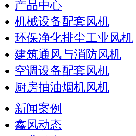
产品中心
机械设备配套风机
环保净化排尘工业风机
建筑通风与消防风机
空调设备配套风机
厨房抽油烟机风机
新闻案例
鑫风动态