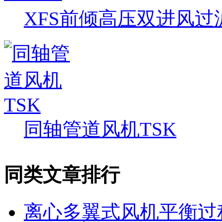
XFS前倾高压双进风过
同轴管道风机TSK
同类文章排行
离心多翼式风机平衡过