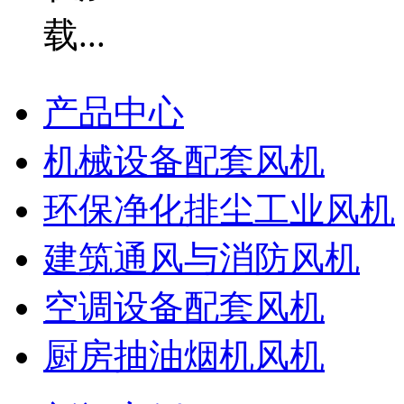
产品中心
机械设备配套风机
环保净化排尘工业风机
建筑通风与消防风机
空调设备配套风机
厨房抽油烟机风机