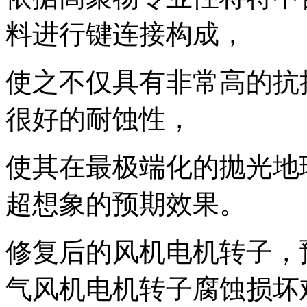
料进行键连接构成，
使之不仅具有非常高的抗
很好的耐蚀性，
使其在最极端化的抛光地
超想象的预期效果。
修复后的风机电机转子，
气风机电机转子腐蚀损坏