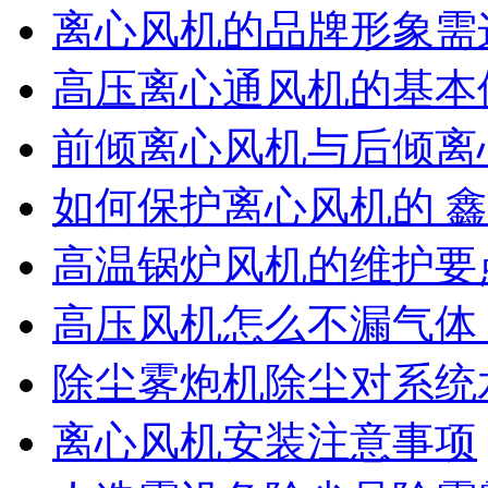
离心风机的品牌形象需
高压离心通风机的基本
前倾离心风机与后倾离
如何保护离心风机的 
高温锅炉风机的维护要
高压风机怎么不漏气体
除尘雾炮机除尘对系统
离心风机安装注意事项