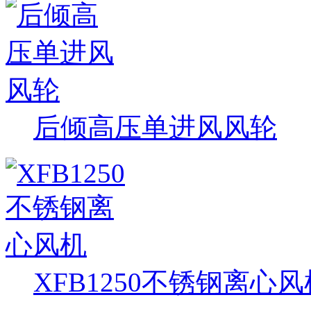
后倾高压单进风风轮
XFB1250不锈钢离心风