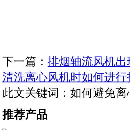
下一篇：
排烟轴流风机出
清洗离心风机时如何进行
此文关键词：
如何避免离
推荐产品