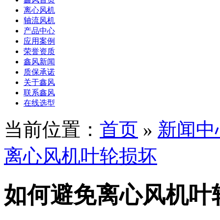
离心风机
轴流风机
产品中心
应用案例
荣誉资质
鑫风新闻
质保承诺
关于鑫风
联系鑫风
在线选型
当前位置：
首页
»
新闻中
离心风机叶轮损坏
如何避免离心风机叶