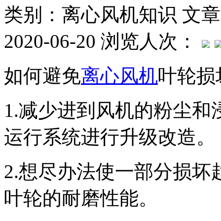
类别：离心风机知识
文章
2020-06-20
浏览人次：
如何避免
离心风机
叶轮损
1.减少进到风机的粉尘
运行系统进行升级改造。
2.想尽办法使一部分损
叶轮的耐磨性能。