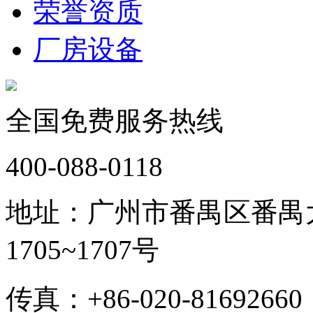
荣誉资质
厂房设备
全国免费服务热线
400-088-0118
地址：广州市番禺区番禺大
1705~1707号
传真：+86-020-81692660