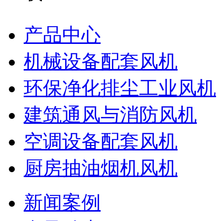
产品中心
机械设备配套风机
环保净化排尘工业风机
建筑通风与消防风机
空调设备配套风机
厨房抽油烟机风机
新闻案例