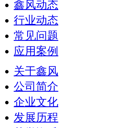
鑫风动态
行业动态
常见问题
应用案例
关于鑫风
公司简介
企业文化
发展历程