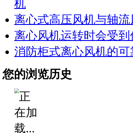
机
离心式高压风机与轴流
离心风机运转时会受到
消防柜式离心风机的可
您的浏览历史