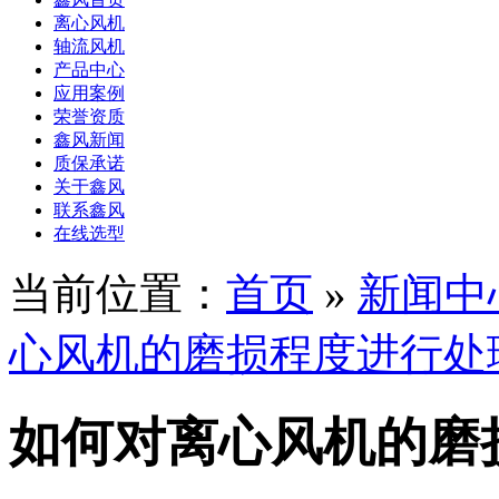
离心风机
轴流风机
产品中心
应用案例
荣誉资质
鑫风新闻
质保承诺
关于鑫风
联系鑫风
在线选型
当前位置：
首页
»
新闻中
心风机的磨损程度进行处
如何对离心风机的磨