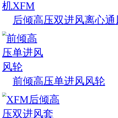
后倾高压双进风离心通
前倾高压单进风风轮