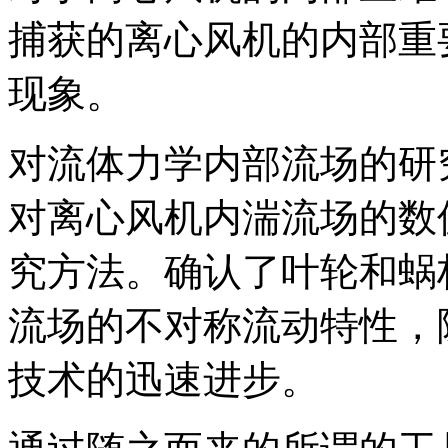
捕获的离心风机的内部重
现象。
对流体力学内部流场的研
对离心风机内湍流场的数
究方法。确认了叶轮和蜗
流场的不对称流动特性，
技术的迅速进步。