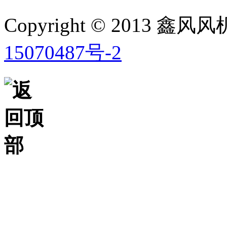
Copyright © 2013 鑫
15070487号-2