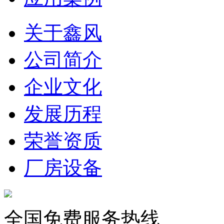
关于鑫风
公司简介
企业文化
发展历程
荣誉资质
厂房设备
全国免费服务热线