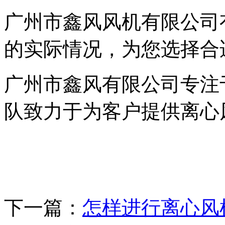
广州市鑫风风机有限公司
的实际情况，为您选择合
广州市鑫风有限公司专注
队致力于为客户提供离心
下一篇：
怎样进行离心风