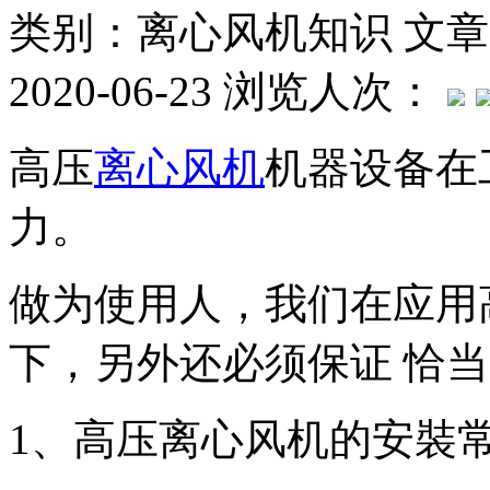
类别：离心风机知识
文章
2020-06-23
浏览人次：
高压
离心风机
机器设备在
力。
做为使用人，我们在应用
下，另外还必须保证 恰
1、高压离心风机的安裝