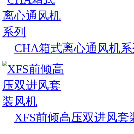
CHA箱式离心通风机系
XFS前倾高压双进风套