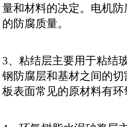
量和材料的决定。电机防
的防腐质量。
3、粘结层主要用于粘结
钢防腐层和基材之间的切
板表面常见的原材料有环