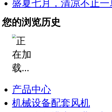
盛夏七月，清凉不止一
您的浏览历史
产品中心
机械设备配套风机