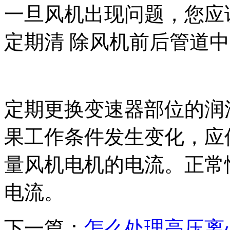
一旦风机出现问题，您应
定期清 除风机前后管道
定期更换变速器部位的润
果工作条件发生变化，应
量风机电机的电流。正常
电流。
下一篇：
怎么处理高压离