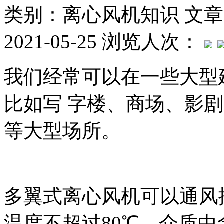
类别：离心风机知识
文章
2021-05-25
浏览人次：
我们经常可以在一些大型
比如写 字楼、商场、影
等大型场所。
多翼式离心风机可以通风
温度不超过80℃，介质中含