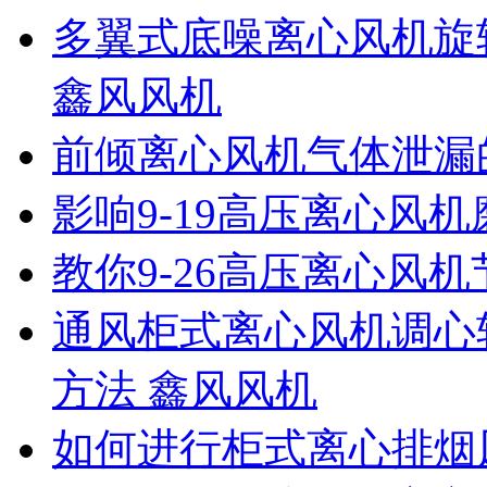
多翼式底噪离心风机旋
鑫风风机
前倾离心风机气体泄漏
影响9-19高压离心风
教你9-26高压离心风
通风柜式离心风机调心
方法 鑫风风机
如何进行柜式离心排烟