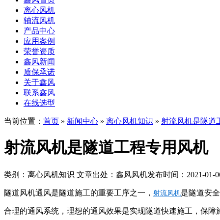
离心风机
轴流风机
产品中心
应用案例
荣誉资质
鑫风新闻
质保承诺
关于鑫风
联系鑫风
在线选型
当前位置：
首页
»
新闻中心
»
离心风机知识
»
射流风机是隧道
射流风机是隧道工程专用风机
类别：离心风机知识
文章出处：鑫风风机
发布时间：2021-01-0
隧道风机通风是隧道施工的重要工序之一，
是隧道安全
射流风机
合理的通风系统，理想的通风效果是实现隧道快速施工，保障