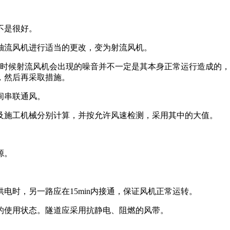
不是很好。
轴流风机进行适当的更改，变为射流风机。
时候射流风机会出现的噪音并不一定是其本身正常运行造成的，
，然后再采取措施。
间串联通风。
及施工机械分别计算，并按允许风速检测，采用其中的大值。
源。
电时，另一路应在15min内接通，保证风机正常运转。
的使用状态。隧道应采用抗静电、阻燃的风带。