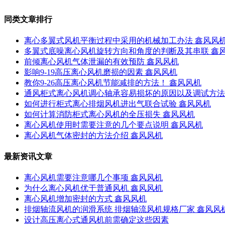
同类文章排行
离心多翼式风机平衡过程中采用的机械加工办法 鑫风风
多翼式底噪离心风机旋转方向和角度的判断及其串联 鑫
前倾离心风机气体泄漏的有效预防 鑫风风机
影响9-19高压离心风机磨损的因素 鑫风风机
教你9-26高压离心风机节能减排的方法！ 鑫风风机
通风柜式离心风机调心轴承容易损坏的原因以及调试方法
如何进行柜式离心排烟风机进出气联合试验 鑫风风机
如何计算消防柜式离心风机的全压损失 鑫风风机
离心风机使用时需要注意的几个要点说明 鑫风风机
离心风机气体密封的方法介绍 鑫风风机
最新资讯文章
离心风机需要注意哪几个事项 鑫风风机
为什么离心风机优于普通风机 鑫风风机
离心风机增加密封的方式 鑫风风机
排烟轴流风机的润滑系统 排烟轴流风机规格厂家 鑫风风
设计高压离心式通风机前需确定这些因素