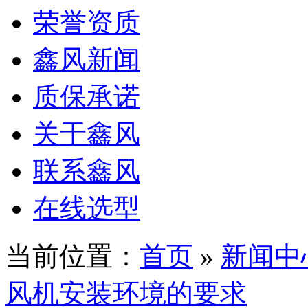
荣誉资质
鑫风新闻
质保承诺
关于鑫风
联系鑫风
在线选型
当前位置：
首页
»
新闻中
风机安装环境的要求