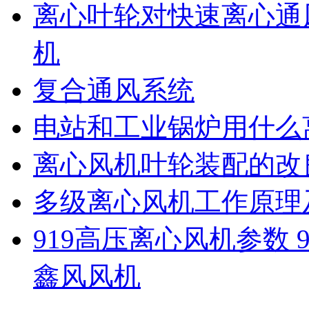
离心叶轮对快速离心通
机
复合通风系统
电站和工业锅炉用什么
离心风机叶轮装配的改
多级离心风机工作原理
919高压离心风机参数
鑫风风机