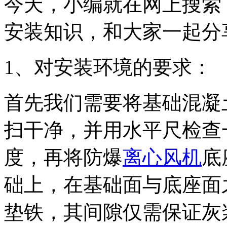
今天，小编就在网上搜索
安装知识，和大家一起分
1、对安装环境的要求：
首先我们需要将基础混凝
扫干净，并用水平尺检查
度，再将防爆
离心风机
底
础上，在基础面与底座面
垫铁，其间隙仅需保证灰