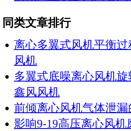
同类文章排行
离心多翼式风机平衡过
风机
多翼式底噪离心风机旋
鑫风风机
前倾离心风机气体泄漏
影响9-19高压离心风