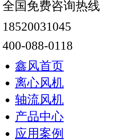
全国免费咨询热线
18520031045
400-088-0118
鑫风首页
离心风机
轴流风机
产品中心
应用案例