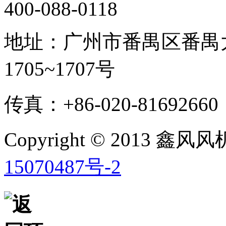
400-088-0118
地址：广州市番禺区番禺大
1705~1707号
传真：+86-020-81692660
Copyright © 2013 鑫
15070487号-2