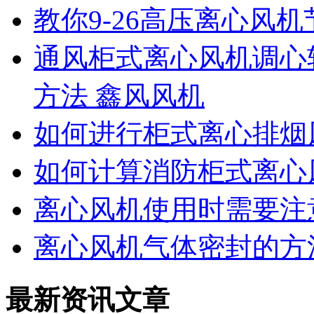
教你9-26高压离心风
通风柜式离心风机调心
方法 鑫风风机
如何进行柜式离心排烟
如何计算消防柜式离心
离心风机使用时需要注
离心风机气体密封的方
最新资讯文章