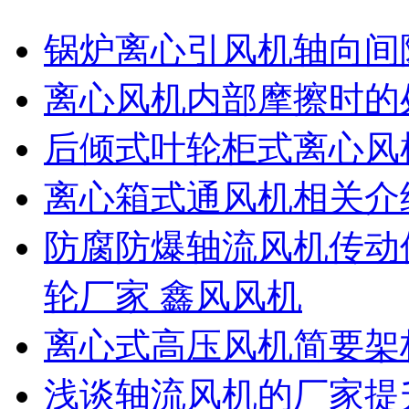
锅炉离心引风机轴向间
离心风机内部摩擦时的
后倾式叶轮柜式离心风
离心箱式通风机相关介
防腐防爆轴流风机传动
轮厂家 鑫风风机
离心式高压风机简要架
浅谈轴流风机的厂家提