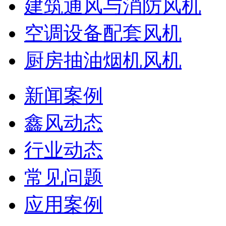
建筑通风与消防风机
空调设备配套风机
厨房抽油烟机风机
新闻案例
鑫风动态
行业动态
常见问题
应用案例