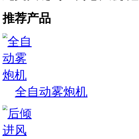
推荐产品
全自动雾炮机