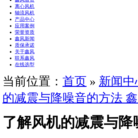
离心风机
轴流风机
产品中心
应用案例
荣誉资质
鑫风新闻
质保承诺
关于鑫风
联系鑫风
在线选型
当前位置：
首页
»
新闻中
的减震与降噪音的方法 
了解风机的减震与降