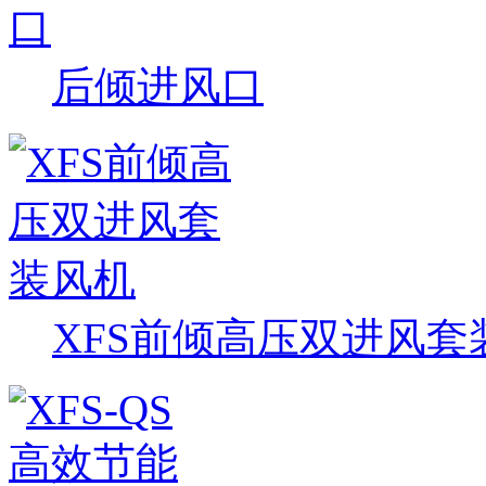
后倾进风口
XFS前倾高压双进风套