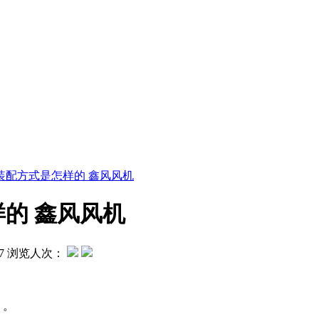
装配方式是怎样的 鑫风风机
的 鑫风风机
7
浏览人次：
）。