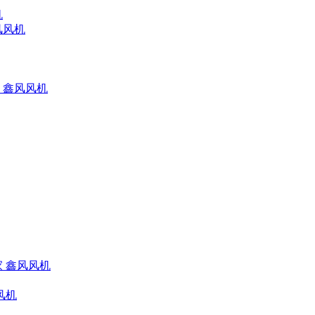
机
风风机
 鑫风风机
家 鑫风风机
风机