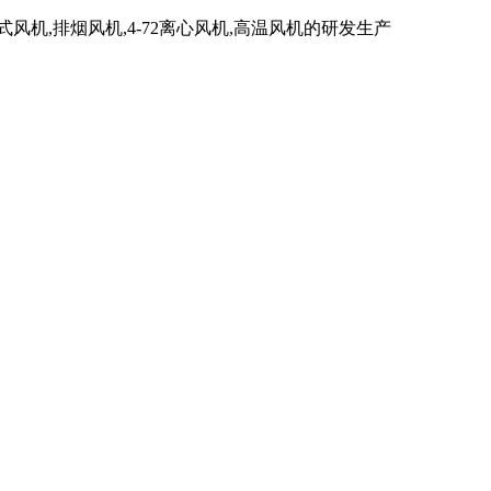
机,排烟风机,4-72离心风机,高温风机的研发生产