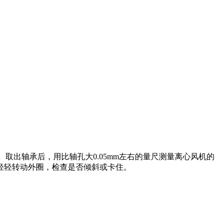
。取出轴承后，用比轴孔大0.05mm左右的量尺测量离心风机的
轻轻转动外圈，检查是否倾斜或卡住。