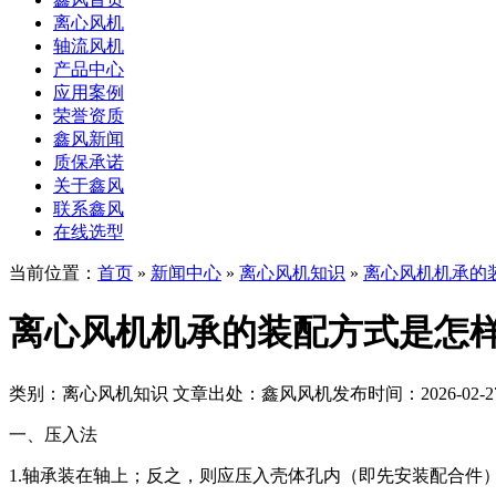
离心风机
轴流风机
产品中心
应用案例
荣誉资质
鑫风新闻
质保承诺
关于鑫风
联系鑫风
在线选型
当前位置：
首页
»
新闻中心
»
离心风机知识
»
离心风机机承的
离心风机机承的装配方式是怎样
类别：离心风机知识
文章出处：鑫风风机
发布时间：2026-02-2
一、压入法
1.轴承装在轴上；反之，则应压入壳体孔内（即先安装配合件