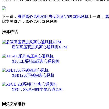
下一篇：
概述离心风机如何去安装固定的 鑫风风机
上一篇：
离
此文关键词：
离心风机 鑫风风机
推荐产品
后倾高压双进风离心通风机XFM
XFJ-EL系列高压离心通风机
XFB1250不锈钢离心风机
XFCL-SB系列排尘离心通风机
同类文章排行