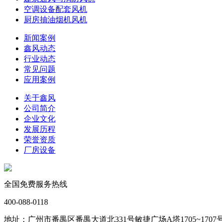
空调设备配套风机
厨房抽油烟机风机
新闻案例
鑫风动态
行业动态
常见问题
应用案例
关于鑫风
公司简介
企业文化
发展历程
荣誉资质
厂房设备
全国免费服务热线
400-088-0118
地址：广州市番禺区番禺大道北331号敏捷广场A塔1705~1707