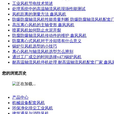
工业风机节电技术简述
处理系统中的高温轴流风机现场性能测试
风机距离的测量方法 鑫风风机
防爆防腐轴流风机性能质量判断 防爆防腐轴流风机配套厂
高压离心风机的主轴变形 鑫风风机
喷雾风机如何防止水泥开裂
防腐防爆轴流风机传动件的维护 鑫风风机
防腐离心式风机对于冷却塔有什么意义
锅炉引风机选型的小技巧
离心风机与轴流风机选型怎么辨别
通过工厂成立的时间选择y473锅炉风机
耐高温轴流风机停机处理 耐高温轴流风机配套厂家 鑫风
您的浏览历史
产品中心
机械设备配套风机
环保净化排尘工业风机
建筑通风与消防风机