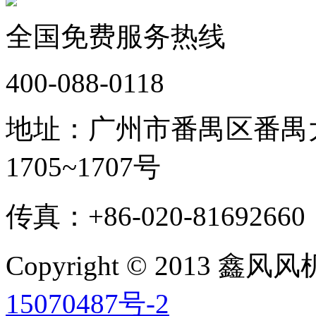
全国免费服务热线
400-088-0118
地址：广州市番禺区番禺大
1705~1707号
传真：+86-020-81692660
Copyright © 2013 鑫
15070487号-2