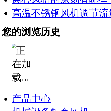
高温不锈钢风机调节流
您的浏览历史
产品中心