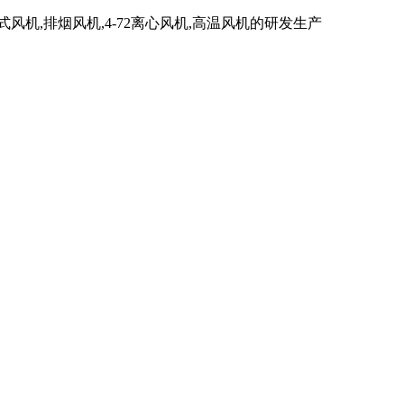
机,排烟风机,4-72离心风机,高温风机的研发生产