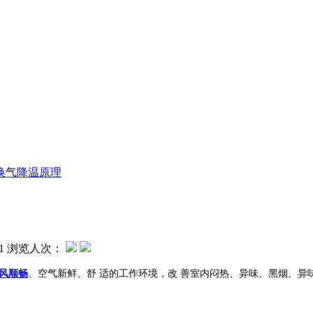
换气降温原理
1
浏览人次：
风顺畅
、空气新鲜、舒
适的工作环境，改
善室内闷热、异味、黑烟、异