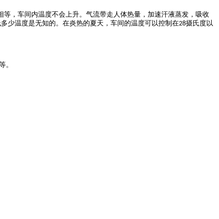
相等，车间内温度不会上升。气流带走人体热量，加速汗液蒸发，吸收
低多少温度是无知的。在炎热的夏天，车间的温度可以控制在
摄氏度以
28
等。