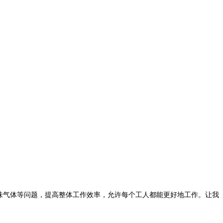
味气体等问题，提高整体工作效率，允许每个工人都能更好地工作。让我