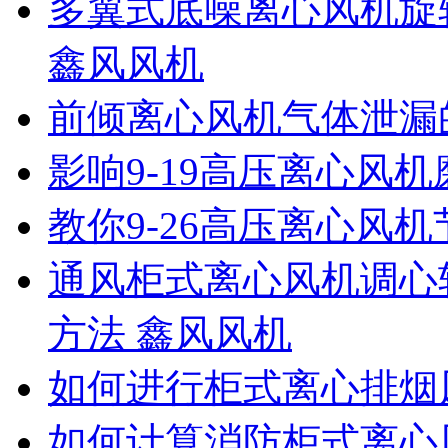
多翼式底噪离心风机旋
鑫风风机
前倾离心风机气体泄漏
影响9-19高压离心风
教你9-26高压离心风
通风柜式离心风机调心
方法 鑫风风机
如何进行柜式离心排烟
如何计算消防柜式离心