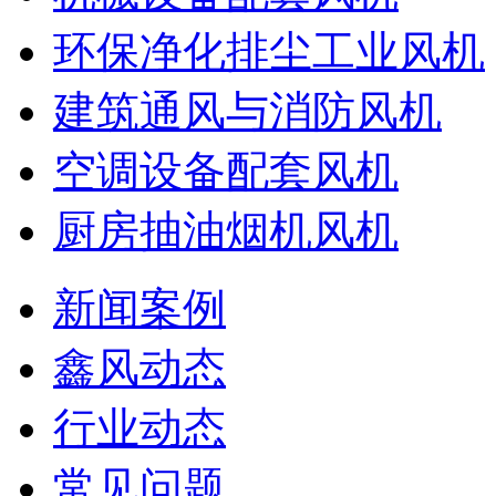
环保净化排尘工业风机
建筑通风与消防风机
空调设备配套风机
厨房抽油烟机风机
新闻案例
鑫风动态
行业动态
常见问题