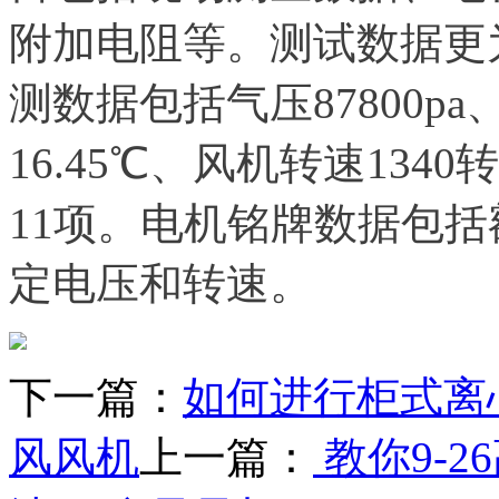
附加电阻等。测试数据更
测数据包括气压87800pa
16.45℃、风机转速1340
11项。电机铭牌数据包
定电压和转速。
下一篇：
如何进行柜式离
风风机
上一篇：
教你9-