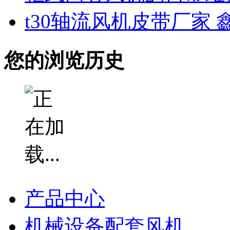
t30轴流风机皮带厂家 
您的浏览历史
产品中心
机械设备配套风机