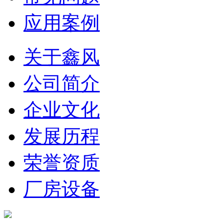
应用案例
关于鑫风
公司简介
企业文化
发展历程
荣誉资质
厂房设备