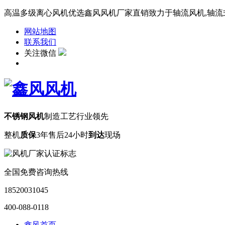
高温多级离心风机优选鑫风风机厂家直销致力于轴流风机,轴流式风
网站地图
联系我们
关注微信
不锈钢风机
制造工艺行业领先
整机
质保
3年
售后24小时
到达
现场
全国免费咨询热线
18520031045
400-088-0118
鑫风首页