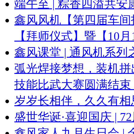
端午至 | 粽香四溢共安
鑫风风机【第四届车间
【拜师仪式】暨【10月
鑫风课堂 | 通风机系
弧光焊接梦想，装机拼出
技能比武大赛圆满结束
岁岁长相伴，久久有相思
盛世华诞·喜迎国庆 | 
鑫风家人九月生日会 |