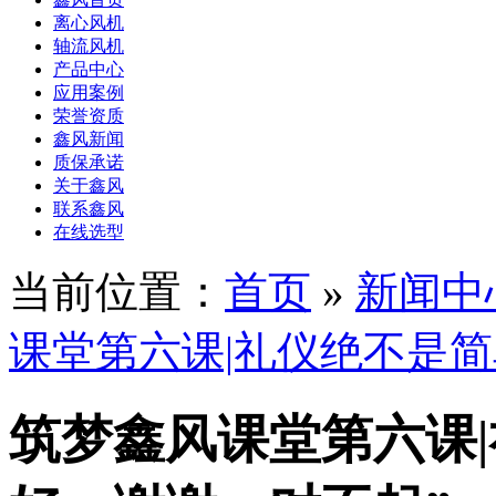
离心风机
轴流风机
产品中心
应用案例
荣誉资质
鑫风新闻
质保承诺
关于鑫风
联系鑫风
在线选型
当前位置：
首页
»
新闻中
课堂第六课|礼仪绝不是简
筑梦鑫风课堂第六课|