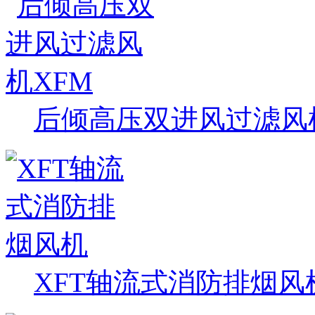
后倾高压双进风过滤风
XFT轴流式消防排烟风