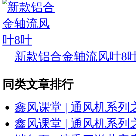
新款铝合金轴流风叶8
同类文章排行
鑫风课堂 | 通风机系
鑫风课堂 | 通风机系