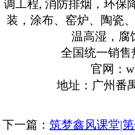
调工程, 消防排烟，环
装，涂布、窑炉、陶瓷
温高湿，腐
全国统一销售热线
官网：www
地址：广州番
下一篇：
筑梦鑫风课堂|