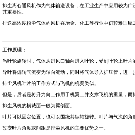
排尘离心通风机作为气体输送设备，在工业生产中应用较为广
其重要性。
排送高浓度粉尘气体的风机在冶金、化工等行业中仍较难适应
工作原理：
当叶轮旋转时，气体从进风口轴向进入叶轮，受到叶轮上叶片
导叶将偏转气流变为轴向流动，同时将气体导入扩压管，进一
排尘风机叶片的工作方式与飞机的机翼类似。
但是，后者是将升力向上作用于机翼上并支撑飞机的重量，而
排尘风机的横截面一般为翼剖面。
叶片可以固定位置，也可以围绕其纵轴旋转。叶片与气流的角
改变叶片角度或间距是排尘风机的主要优势之一。