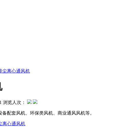
排尘离心通风机
机
1
浏览人次：
设备配套风机、环保类风机、商业通风风机等。
尘离心通风机