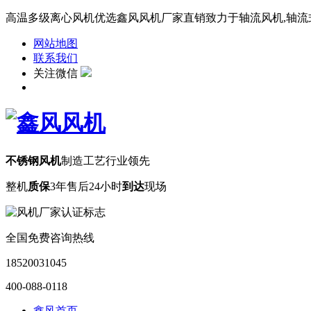
高温多级离心风机优选鑫风风机厂家直销致力于轴流风机,轴流式风
网站地图
联系我们
关注微信
不锈钢风机
制造工艺行业领先
整机
质保
3年
售后24小时
到达
现场
全国免费咨询热线
18520031045
400-088-0118
鑫风首页