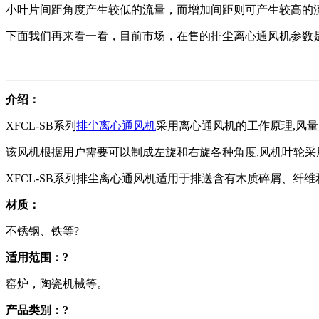
小叶片间距角度产生较低的流量，而增加间距则可产生较高的
下面我们再来看一看，目前市场，在售的排尘离心通风机参数
介绍：
XFCL-SB系列
排尘离心通风机
采用离心通风机的工作原理,风量
该风机根据用户需要可以制成左旋和右旋各种角度,风机叶轮采用
XFCL-SB系列排尘离心通风机适用于排送含有木质碎屑、纤维
材质：
不锈钢、铁等?
适用范围：?
窑炉，陶瓷机械等。
产品类别：?