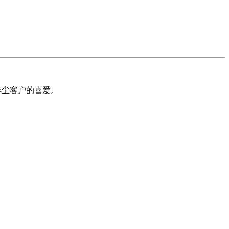
排尘客户的喜爱。