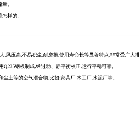
流量。
是怎样的。
大,风压高,不易积尘,耐磨损,使用寿命长等显著特点,非常受广大
Q235钢板制成,经过动、静平衡校正,运行平稳可靠。
和尘土等的空气混合物,比如:家具厂,木工厂,水泥厂等。