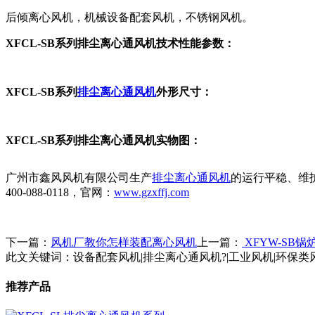
后倾离心风机，机械设备配套风机，不锈钢风机。
XFCL-SB系列排尘离心通风机技术性能参数：
XFCL-SB系列
排尘离心通风机
外形尺寸：
XFCL-SB系列排尘离心通风机实物图：
广州市鑫风风机有限公司生产
排尘离心通风机
的运行平稳、维
400-088-0118，官网：
www.gzxffj.com
下一篇：
风机厂教你怎样装配离心风机
上一篇：
XFYW-SB
此文关键词：
设备配套风机|排尘离心通风机?|工业风机|环保类
推荐产品