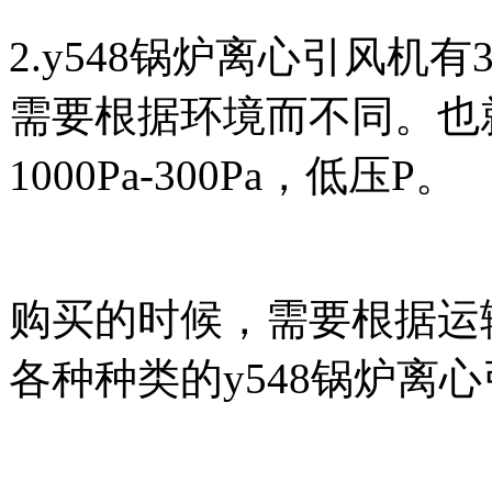
2.y548锅炉离心引风
需要根据环境而不同。也就是
1000Pa-300Pa，低压P。
购买的时候，需要根据运
各种种类的y548锅炉离