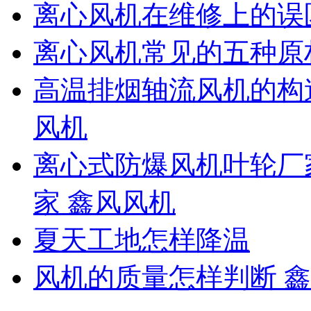
离心风机在维修上的误
离心风机常见的五种原
高温排烟轴流风机的构
风机
离心式防爆风机叶轮厂
家 鑫风风机
夏天工地怎样降温
风机的质量怎样判断 