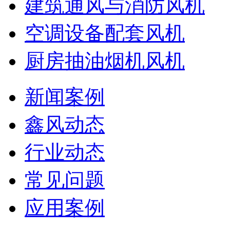
建筑通风与消防风机
空调设备配套风机
厨房抽油烟机风机
新闻案例
鑫风动态
行业动态
常见问题
应用案例