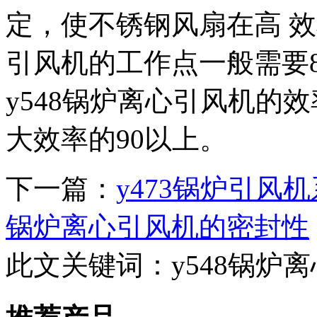
定，使不锈钢风扇在高 效
引风机的工作点一般需要
y548锅炉离心引风机的效
大效率的90以上。
下一篇：
y473锅炉引风
锅炉离心引风机的密封性
此文关键词：
y548锅炉