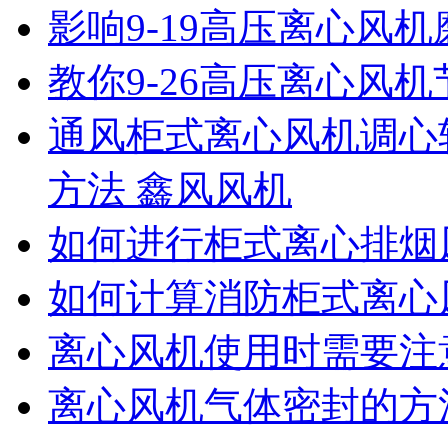
影响9-19高压离心风
教你9-26高压离心风
通风柜式离心风机调心
方法 鑫风风机
如何进行柜式离心排烟
如何计算消防柜式离心
离心风机使用时需要注
离心风机气体密封的方