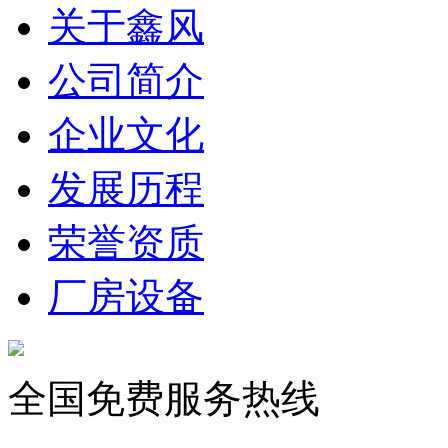
关于鑫风
公司简介
企业文化
发展历程
荣誉资质
厂房设备
全国免费服务热线