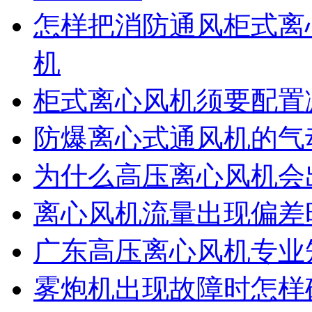
怎样把消防通风柜式离
机
柜式离心风机须要配置
防爆离心式通风机的气
为什么高压离心风机会
离心风机流量出现偏差
广东高压离心风机专业
雾炮机出现故障时怎样