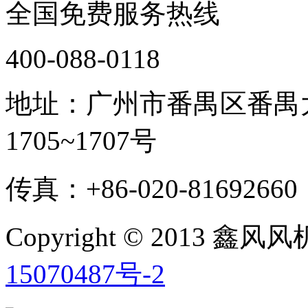
全国免费服务热线
400-088-0118
地址：广州市番禺区番禺大
1705~1707号
传真：+86-020-81692660
Copyright © 2013 鑫
15070487号-2