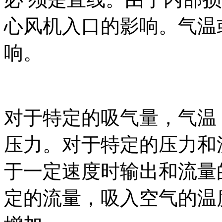
心风机入口的影响。气温
响。
对于特定的吸气量，气温
压力。对于特定的压力和
于一定速度时输出和流量
定的流量，吸入空气的温