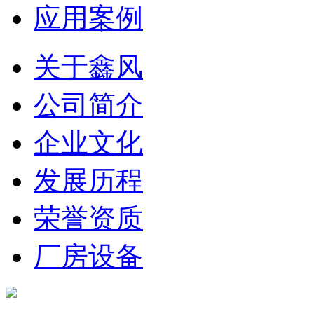
应用案例
关于鑫风
公司简介
企业文化
发展历程
荣誉资质
厂房设备