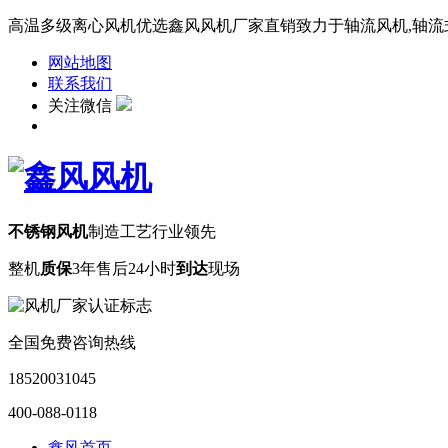
高温多级离心风机优选鑫风风机厂家直销致力于轴流风机,轴流式风
网站地图
联系我们
关注微信
不锈钢风机
制造工艺行业领先
整机
质保
3年
售后24小时
到达
现场
全国免费咨询热线
18520031045
400-088-0118
鑫风首页