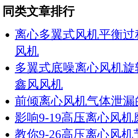
同类文章排行
离心多翼式风机平衡过
风机
多翼式底噪离心风机旋
鑫风风机
前倾离心风机气体泄漏
影响9-19高压离心风
教你9-26高压离心风