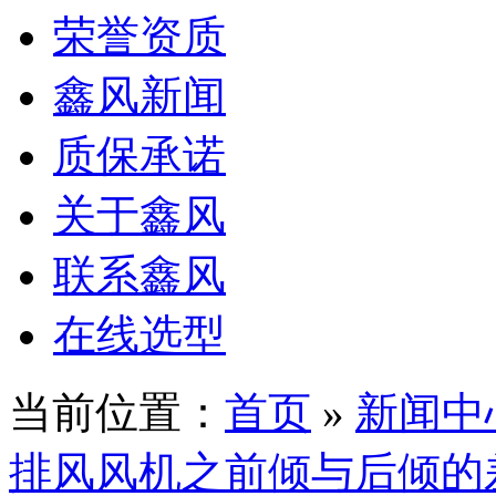
荣誉资质
鑫风新闻
质保承诺
关于鑫风
联系鑫风
在线选型
当前位置：
首页
»
新闻中
排风风机之前倾与后倾的