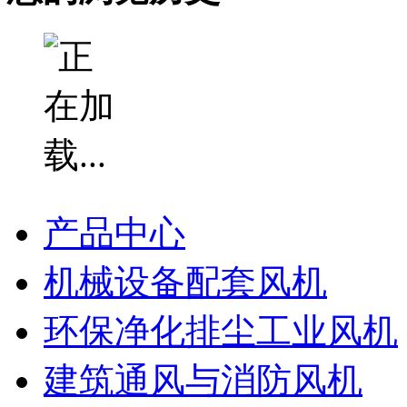
产品中心
机械设备配套风机
环保净化排尘工业风机
建筑通风与消防风机