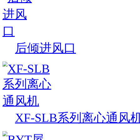
后倾进风口
XF-SLB系列离心通风