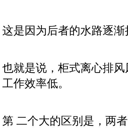
这是因为后者的水路逐渐
也就是说，柜式离心排风
工作效率低。
第 二个大的区别是，两