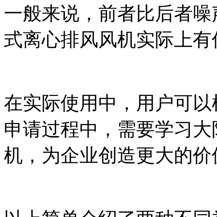
一般来说，前者比后者噪
式离心排风风机实际上有
在实际使用中，用户可以
申请过程中，需要学习大
机，为企业创造更大的价