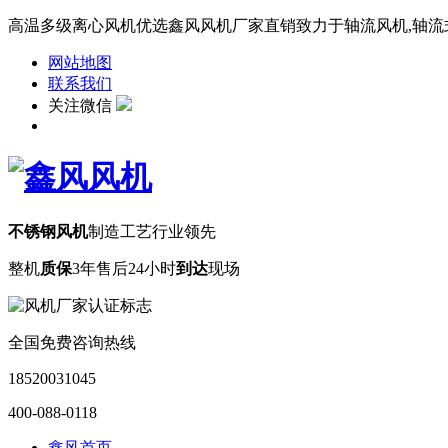
高温多级离心风机优选鑫风风机厂家直销致力于轴流风机,轴流式风
网站地图
联系我们
关注微信
不锈钢风机
制造工艺行业领先
整机
质保
3年
售后24小时
到达
现场
全国免费咨询热线
18520031045
400-088-0118
鑫风首页