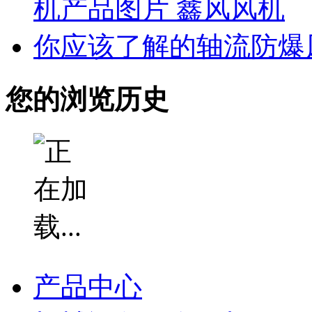
机产品图片 鑫风风机
你应该了解的轴流防爆
您的浏览历史
产品中心