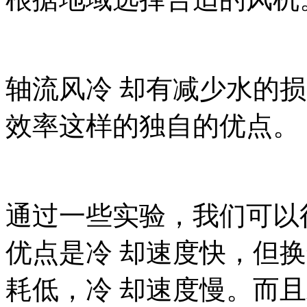
轴流风冷 却有减少水的
效率这样的独自的优点。
通过一些实验，我们可以
优点是冷 却速度快，但
耗低，冷 却速度慢。而