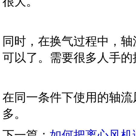
很大。
同时，在换气过程中，轴
可以了。需要很多人手的
在同一条件下使用的轴流
多。
下一篇：
如何把离心风机