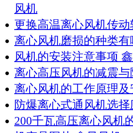
风机
更换高温离心风机传动
离心风机磨损的种类有
风机的安装注意事项 
离心高压风机的减震与
离心风机的工作原理及
防爆离心式通风机选择
200千瓦高压离心风机