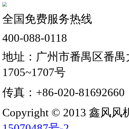
全国免费服务热线
400-088-0118
地址：广州市番禺区番禺大
1705~1707号
传真：+86-020-81692660
Copyright © 2013 鑫
15070487号-2