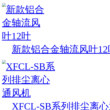
新款铝合金轴流风叶12
XFCL-SB系列排尘离