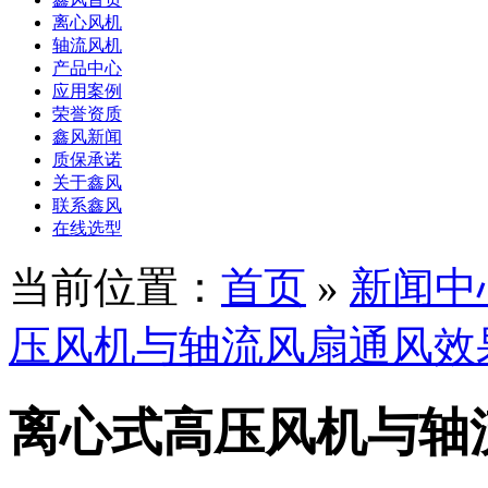
离心风机
轴流风机
产品中心
应用案例
荣誉资质
鑫风新闻
质保承诺
关于鑫风
联系鑫风
在线选型
当前位置：
首页
»
新闻中
压风机与轴流风扇通风效
离心式高压风机与轴