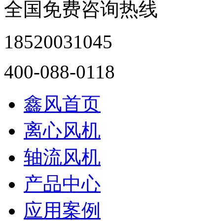
全国免费咨询热线
18520031045
400-088-0118
鑫风首页
离心风机
轴流风机
产品中心
应用案例