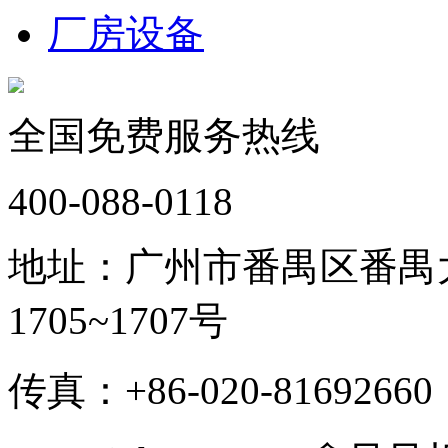
厂房设备
全国免费服务热线
400-088-0118
地址：广州市番禺区番禺大
1705~1707号
传真：+86-020-81692660