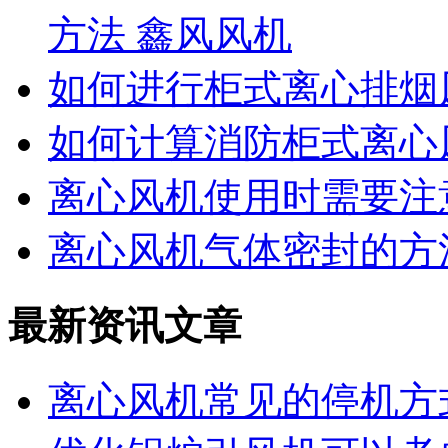
方法 鑫风风机
如何进行柜式离心排烟
如何计算消防柜式离心
离心风机使用时需要注
离心风机气体密封的方
最新资讯文章
离心风机常见的停机方