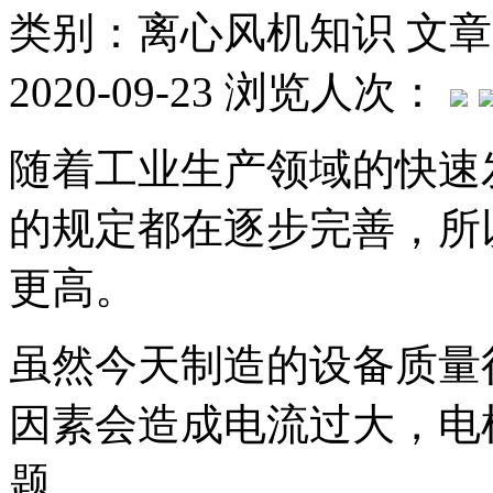
类别：离心风机知识
文章
2020-09-23
浏览人次：
随着工业生产领域的快速
的规定都在逐步完善，所
更高。
虽然今天制造的设备质量
因素会造成电流过大，电
题。