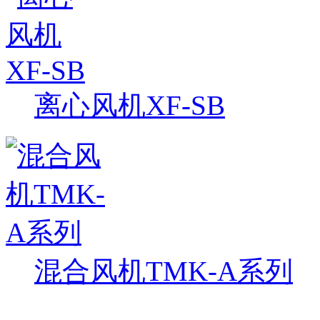
离心风机XF-SB
混合风机TMK-A系列