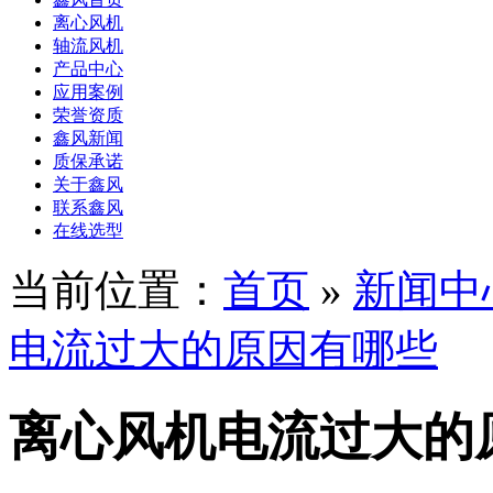
离心风机
轴流风机
产品中心
应用案例
荣誉资质
鑫风新闻
质保承诺
关于鑫风
联系鑫风
在线选型
当前位置：
首页
»
新闻中
电流过大的原因有哪些
离心风机电流过大的