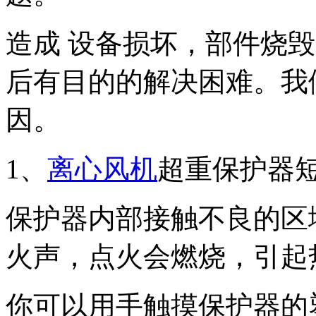
造成 设备损坏，部件烧
后有目的的解决困难。我
因。
1、
离心风机
超重保护器
保护器内部接触不良的区
火声，点火会燃烧，引起
你可以用手触摸保护器的