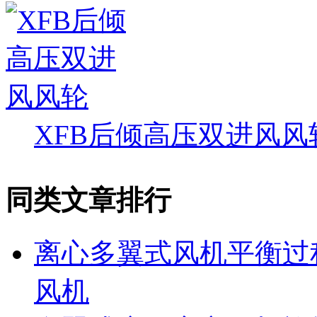
XFB后倾高压双进风风
同类文章排行
离心多翼式风机平衡过
风机