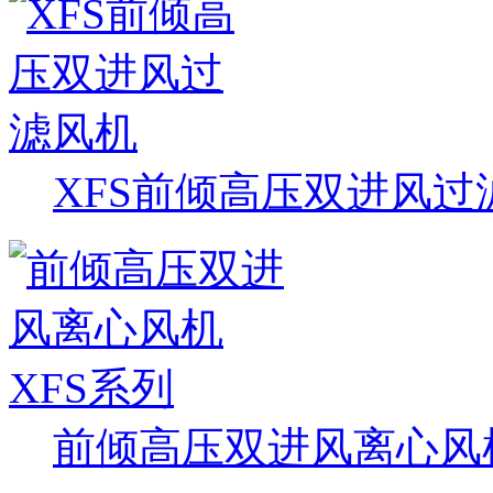
XFS前倾高压双进风过
前倾高压双进风离心风机