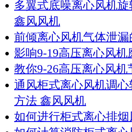
多翼式底噪离心风机旋
鑫风风机
前倾离心风机气体泄漏
影响9-19高压离心风
教你9-26高压离心风
通风柜式离心风机调心
方法 鑫风风机
如何进行柜式离心排烟