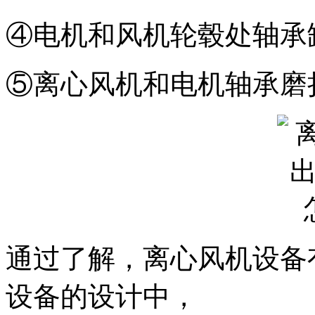
④电机和风机轮毂处轴承
⑤离心风机和电机轴承磨
通过了解，离心风机设备
设备的设计中，