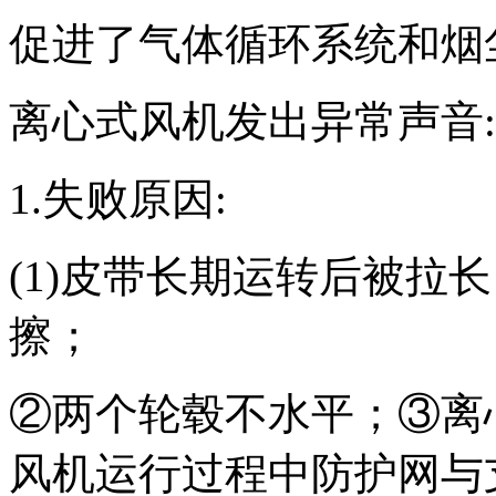
促进了气体循环系统和烟
离心式风机发出异常声音:
1.失败原因:
(1)皮带长期运转后被拉
擦；
②两个轮毂不水平；③离
风机运行过程中防护网与