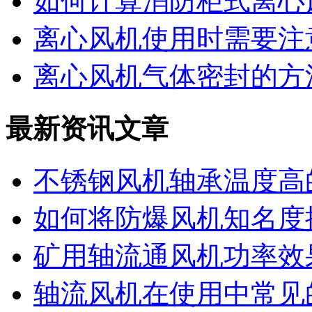
如何计算消防柜式离心
离心风机使用时需要注
离心风机气体密封的方
最新资讯文章
不锈钢风机轴承温度高
如何将防爆风机知名度
矿用轴流通风机功率效
轴流风机在使用中常见