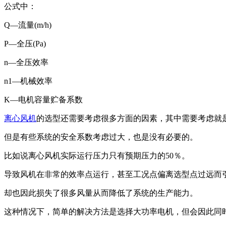
公式中：
Q
—流量
(m/h)
P
—全压
(Pa)
n
—全压效率
n1
—机械效率
K
—电机容量贮备系数
离心风机
的选型还需要考虑很多方面的因素，其中需要考虑就
但是有些系统的安全系数考虑过大，也是没有必要的。
比如说离心风机实际运行压力只有预期压力的
50
％。
导致风机在非常的效率点运行，甚至工况点偏离选型点过远而
却也因此损失了很多风量从而降低了系统的生产能力。
这种情况下，简单的解决方法是选择大功率电机，但会因此同