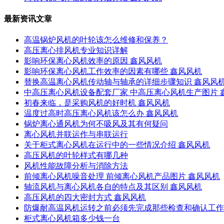
最新资讯文章
高温锅炉风机的叶轮该怎么维修和保养？
高压离心排风机专业知识详解
影响环保离心风机效率的原因 鑫风风机
影响环保离心风机工作效率的因素有哪些 鑫风风机
替换高温离心风机传动轴与轴承的详细步骤知识 鑫风风
中高压离心风机设备配套厂家 中高压离心风机生产图片 
初春来临，是采购风机的好时机 鑫风风机
温度过高时高压离心风机该怎么办 鑫风风机
锅炉离心通风机为何不吸风及其有何疑问
离心风机并联运作与串联运行
关于柜式离心风机在运行中的一些情况介绍 鑫风风机
高压风机的叶轮样式有哪几种
风机性能故障分析与消除方法
前倾离心风机噪音处理 前倾离心风机产品图片 鑫风风机
轴流风机与离心风机各自的特点及其区别 鑫风风机
高压风机的四大密封方式 鑫风风机
防爆耐高温风机运转之前必须先完成那些检查和确认工作
柜式离心风机箱多少钱一台