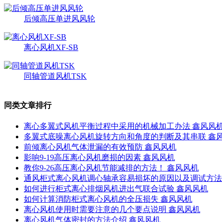
后倾高压单进风风轮
离心风机XF-SB
同轴管道风机TSK
同类文章排行
离心多翼式风机平衡过程中采用的机械加工办法 鑫风风
多翼式底噪离心风机旋转方向和角度的判断及其串联 鑫
前倾离心风机气体泄漏的有效预防 鑫风风机
影响9-19高压离心风机磨损的因素 鑫风风机
教你9-26高压离心风机节能减排的方法！ 鑫风风机
通风柜式离心风机调心轴承容易损坏的原因以及调试方法
如何进行柜式离心排烟风机进出气联合试验 鑫风风机
如何计算消防柜式离心风机的全压损失 鑫风风机
离心风机使用时需要注意的几个要点说明 鑫风风机
离心风机气体密封的方法介绍 鑫风风机