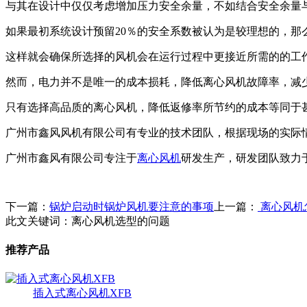
与其在设计中仅仅考虑增加压力安全余量，不如结合安全余量
如果最初系统设计预留
20
％的安全系数被认为是较理想的，那
这样就会确保所选择的风机会在运行过程中更接近所需的的工
然而，电力并不是唯一的成本损耗，降低离心风机故障率，减
只有选择高品质的离心风机，降低返修率所节约的成本等同于
广州市鑫风风机有限公司有专业的技术团队，根据现场的实际
广州市鑫风有限公司专注于
离心风机
研发生产，研发团队致力
下一篇：
锅炉启动时锅炉风机要注意的事项
上一篇：
离心风机
此文关键词：
离心风机选型的问题
推荐产品
插入式离心风机XFB