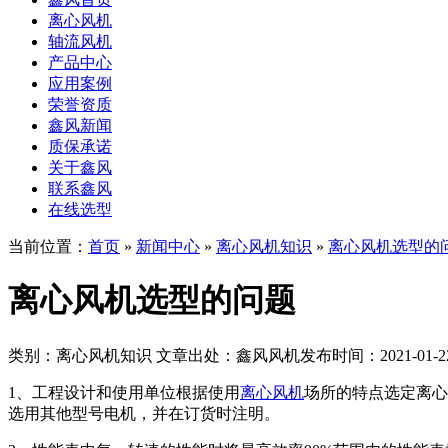
离心风机
轴流风机
产品中心
应用案例
荣誉资质
鑫风新闻
质保承诺
关于鑫风
联系鑫风
在线选型
当前位置：
首页
»
新闻中心
»
离心风机知识
»
离心风机选型的
离心风机选型的问题
类别：离心风机知识
文章出处：鑫风风机
发布时间：2021-01-2
1
、工程设计和使用单位根据使用
离心风机
场所的特点选定离心
选用其他型号电机，并在订货时注明。