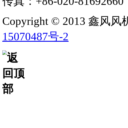
传真：+86-020-81692660
Copyright © 2013 鑫
15070487号-2