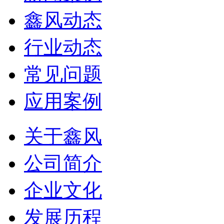
鑫风动态
行业动态
常见问题
应用案例
关于鑫风
公司简介
企业文化
发展历程