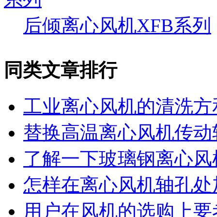
后倾离心风机XFB系列
同类文章排行
工业离心风机的清洗方
替换高温离心风机传动
了解一下玻璃钢离心风
怎样在离心风机轴孔处
用户在风机的选购上要