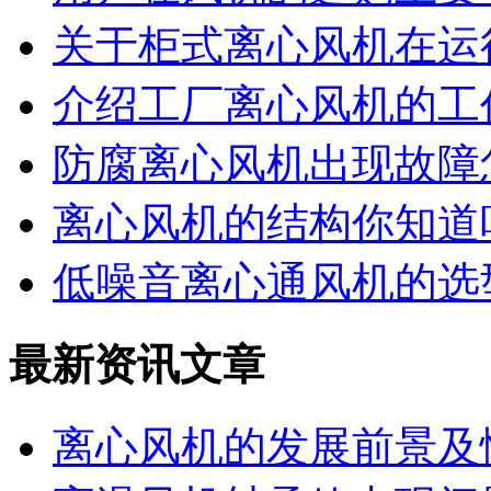
关于柜式离心风机在运
介绍工厂离心风机的工
防腐离心风机出现故障
离心风机的结构你知道
低噪音离心通风机的选
最新资讯文章
离心风机的发展前景及