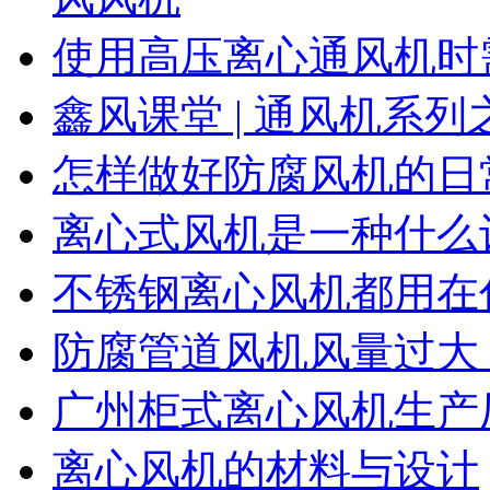
使用高压离心通风机时
鑫风课堂 | 通风机系
怎样做好防腐风机的日
离心式风机是一种什么
不锈钢离心风机都用在
防腐管道风机风量过大
广州柜式离心风机生产
离心风机的材料与设计