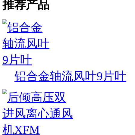
推荐产品
铝合金轴流风叶9片叶