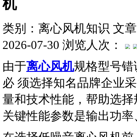
机
类别：离心风机知识
文章
2026-07-30
浏览人次：
由于
离心风机
规格型号错
必 须选择知名品牌企业
量和技术性能，帮助选择
关键性能参数是输出功率