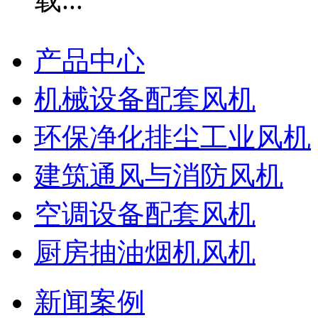
产品中心
机械设备配套风机
环保净化排尘工业风机
建筑通风与消防风机
空调设备配套风机
厨房抽油烟机风机
新闻案例