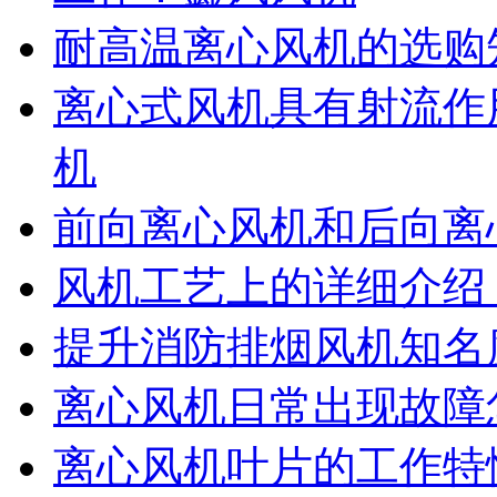
耐高温离心风机的选购
离心式风机具有射流作
机
前向离心风机和后向离
风机工艺上的详细介绍
提升消防排烟风机知名
离心风机日常出现故障
离心风机叶片的工作特