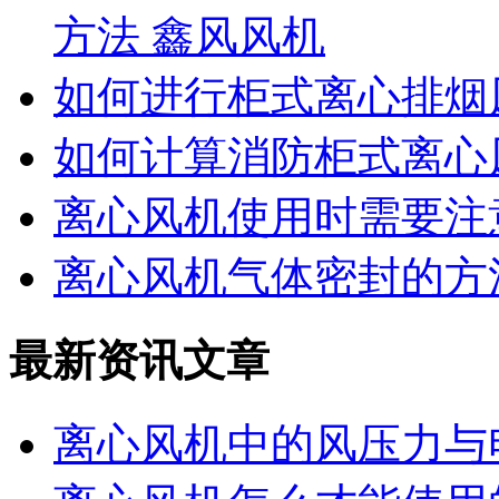
方法 鑫风风机
如何进行柜式离心排烟
如何计算消防柜式离心
离心风机使用时需要注
离心风机气体密封的方
最新资讯文章
离心风机中的风压力与