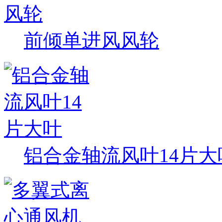
前倾单进风风轮
铝合金轴流风叶14片大