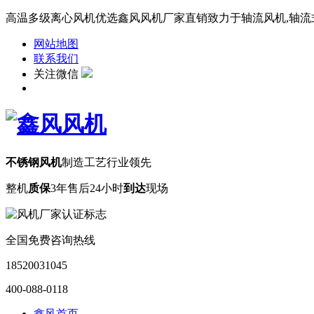
高温多级离心风机优选鑫风风机厂家直销致力于轴流风机,轴流式风
网站地图
联系我们
关注微信
不锈钢风机
制造工艺行业领先
整机
质保
3年
售后24小时
到达
现场
全国免费咨询热线
18520031045
400-088-0118
鑫风首页