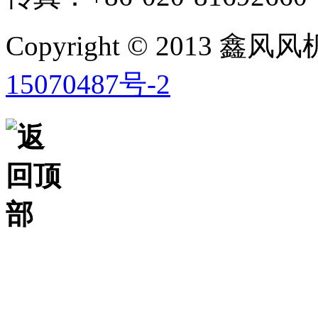
Copyright © 2013 鑫
15070487号-2