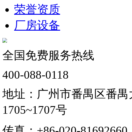
荣誉资质
厂房设备
全国免费服务热线
400-088-0118
地址：广州市番禺区番禺大
1705~1707号
传真：+86-020-81692660