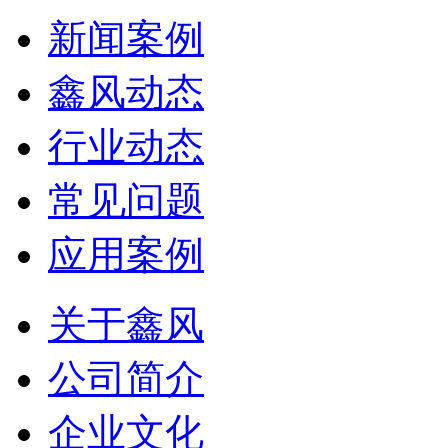
新闻案例
鑫风动态
行业动态
常见问题
应用案例
关于鑫风
公司简介
企业文化