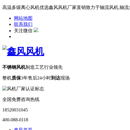
高温多级离心风机优选鑫风风机厂家直销致力于轴流风机,轴流式风
网站地图
联系我们
关注微信
不锈钢风机
制造工艺行业领先
整机
质保
3年
售后24小时
到达
现场
全国免费咨询热线
18520031045
400-088-0118
鑫风首页