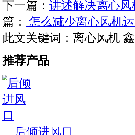
下一篇：
讲述解决离心风
篇：
怎么减少离心风机运
此文关键词：
离心风机 
推荐产品
后倾进风口