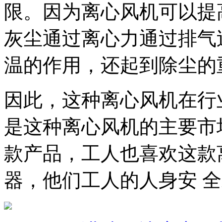
限。因为离心风机可以提
灰尘通过离心力通过排气
温的作用，还起到除尘的
因此，这种离心风机在行
是这种离心风机的主要市
款产品，工人也喜欢这款
器，他们工人的人身安 