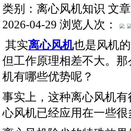
类别：离心风机知识
文章
2026-04-29
浏览人次：
其实
离心风机
也是风机的
但工作原理相差不大。那
机有哪些优势呢？
事实上，这种离心风机有
心风机已经应用在一些很