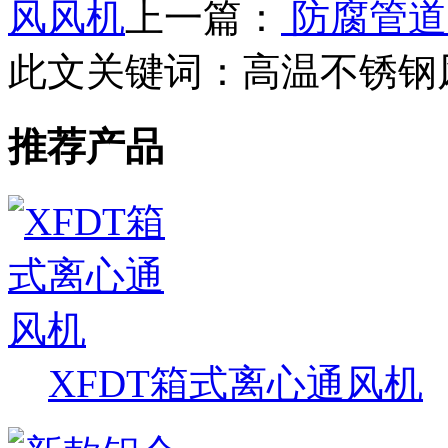
风风机
上一篇：
防腐管道
此文关键词：
高温不锈钢
推荐产品
XFDT箱式离心通风机