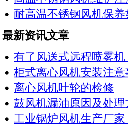
耐高温不锈钢风机保养
最新资讯文章
有了风送式远程喷雾机
柜式离心风机安装注意
离心风机叶轮的检修
鼓风机漏油原因及处理
工业锅炉风机生产厂家