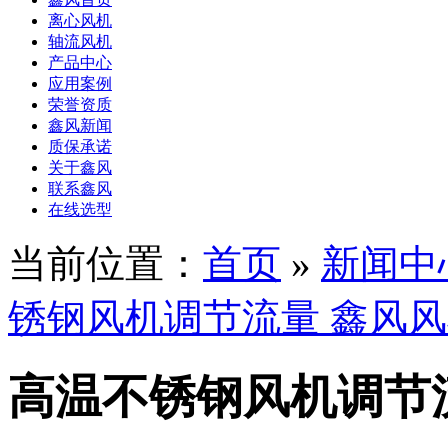
离心风机
轴流风机
产品中心
应用案例
荣誉资质
鑫风新闻
质保承诺
关于鑫风
联系鑫风
在线选型
当前位置：
首页
»
新闻中
锈钢风机调节流量 鑫风
高温不锈钢风机调节