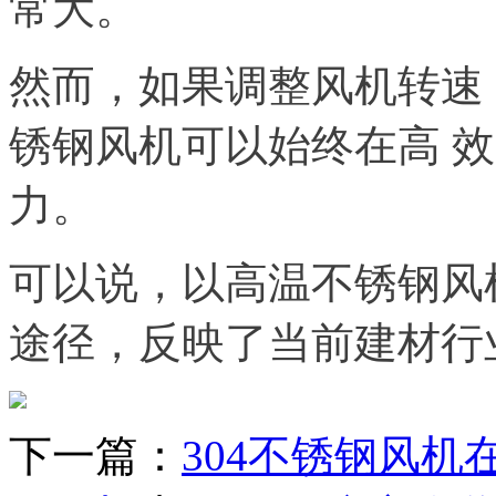
常大。
然而，如果调整风机转速
锈钢风机可以始终在高 
力。
可以说，以高温不锈钢风
途径，反映了当前建材行
下一篇：
304不锈钢风机