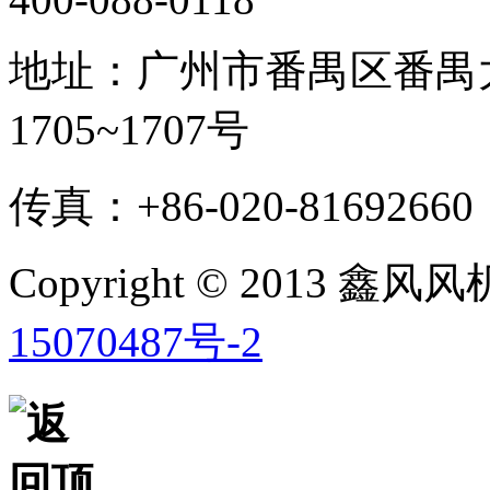
地址：广州市番禺区番禺大
1705~1707号
传真：+86-020-81692660
Copyright © 2013 鑫
15070487号-2