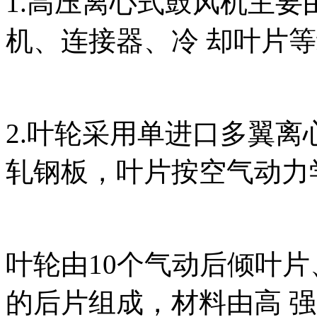
1.高压离心式鼓风机主
机、连接器、冷 却叶片
2.叶轮采用单进口多翼离
轧钢板，叶片按空气动力
叶轮由10个气动后倾叶
的后片组成，材料由高 