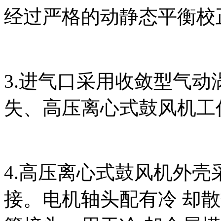
经过严格的动静态平衡校
3.进气口采用收敛型气
失、高压离心式鼓风机工
4.高压离心式鼓风机外
接。电机轴头配有冷 却