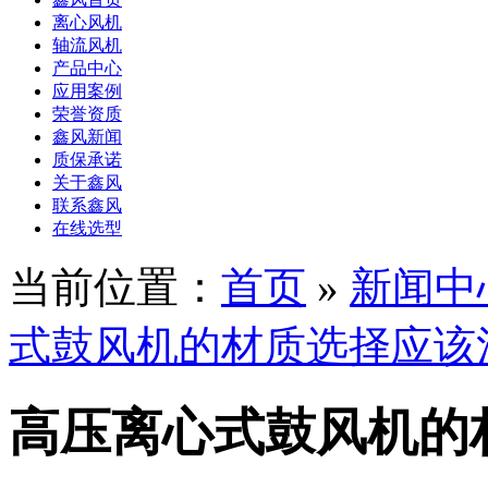
离心风机
轴流风机
产品中心
应用案例
荣誉资质
鑫风新闻
质保承诺
关于鑫风
联系鑫风
在线选型
当前位置：
首页
»
新闻中
式鼓风机的材质选择应该
高压离心式鼓风机的