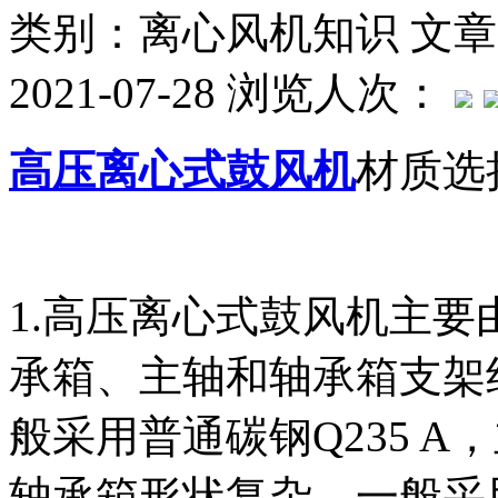
类别：离心风机知识
文章
2021-07-28
浏览人次：
高压离心式鼓风机
材质选
1.高压离心式鼓风机主
承箱、主轴和轴承箱支架
般采用普通碳钢Q235 A
轴承箱形状复杂，一般采用