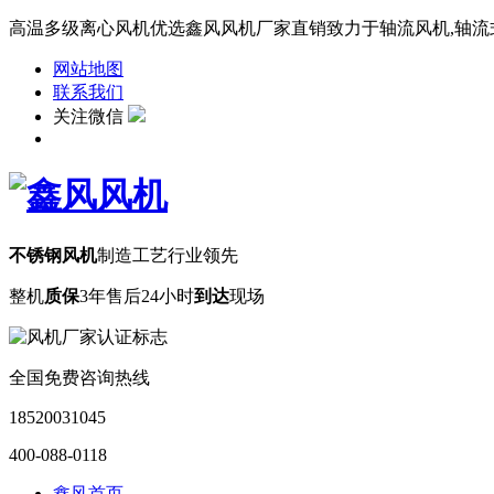
高温多级离心风机优选鑫风风机厂家直销致力于轴流风机,轴流式风
网站地图
联系我们
关注微信
不锈钢风机
制造工艺行业领先
整机
质保
3年
售后24小时
到达
现场
全国免费咨询热线
18520031045
400-088-0118
鑫风首页