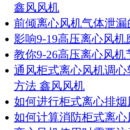
鑫风风机
前倾离心风机气体泄漏
影响9-19高压离心风
教你9-26高压离心风
通风柜式离心风机调心
方法 鑫风风机
如何进行柜式离心排烟
如何计算消防柜式离心