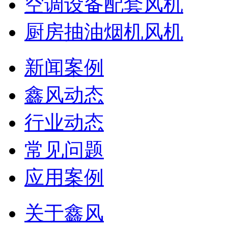
空调设备配套风机
厨房抽油烟机风机
新闻案例
鑫风动态
行业动态
常见问题
应用案例
关于鑫风