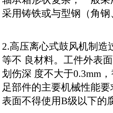
采用铸铁或与型钢（角钢
2.高压离心式鼓风机制
等不 良材料。工件外表
划伤深 度不大于0.3m
足部件的主要机械性能要
表面不得使用B级以下的