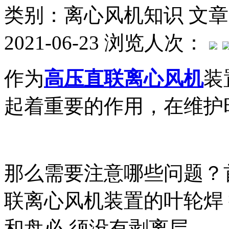
类别：离心风机知识
文章
2021-06-23
浏览人次：
作为
高压直联离心风机
装
起着重要的作用，在维护
那么需要注意哪些问题？
联离心风机装置的叶轮焊
和盘必 须没有剥离层。