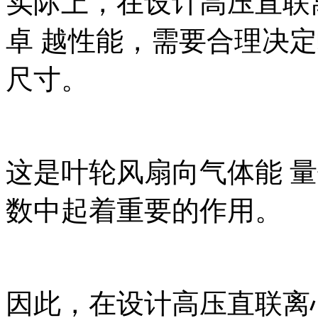
实际上，在设计高压直联
卓 越性能，需要合理决
尺寸。
这是叶轮风扇向气体能 
数中起着重要的作用。
因此，在设计高压直联离