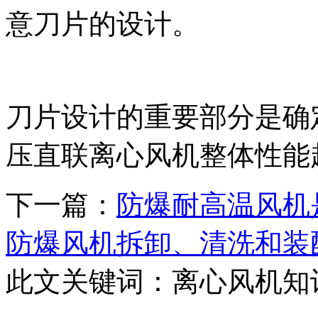
意刀片的设计。
刀片设计的重要部分是确
压直联离心风机整体性能
下一篇：
防爆耐高温风机
防爆风机拆卸、清洗和装
此文关键词：
离心风机知