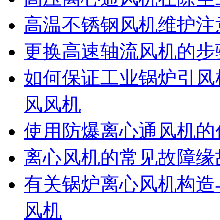
高温不锈钢风机维护注
更换高速轴流风机的步
如何保证工业锅炉引风
风风机
使用防爆离心通风机的
离心风机的常见故障缘
有关锅炉离心风机构造
风机