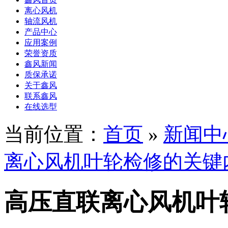
离心风机
轴流风机
产品中心
应用案例
荣誉资质
鑫风新闻
质保承诺
关于鑫风
联系鑫风
在线选型
当前位置：
首页
»
新闻中
离心风机叶轮检修的关键
高压直联离心风机叶