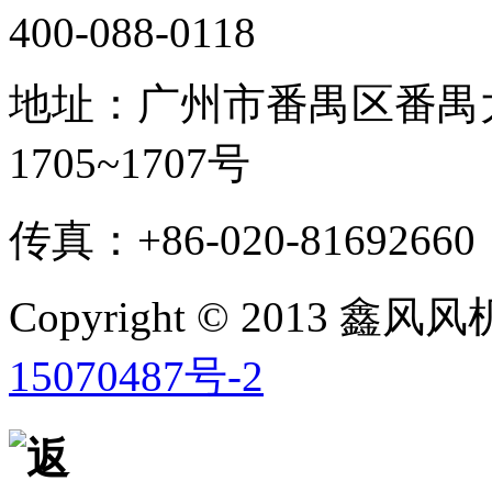
400-088-0118
地址：广州市番禺区番禺大
1705~1707号
传真：+86-020-81692660
Copyright © 2013 鑫
15070487号-2