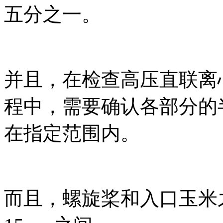
五分之一。
并且，在检查高压直联离
程中，需要确认各部分的
在指定范围内。
而且，螺旋桨和入口玉米