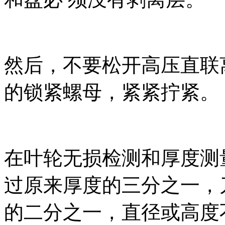
然后，不要松开高压直联
的锁紧螺母，紧紧拧紧。
在叶轮无损检测和厚度测
过原来厚度的三分之一，
的二分之一，直径或高度